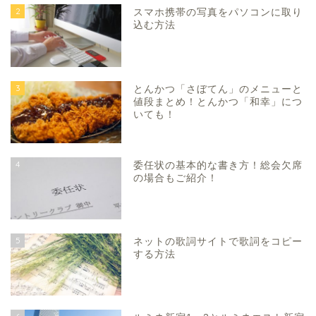
2
スマホ携帯の写真をパソコンに取り
込む方法
3
とんかつ「さぼてん」のメニューと
値段まとめ！とんかつ「和幸」につ
いても！
4
委任状の基本的な書き方！総会欠席
の場合もご紹介！
5
ネットの歌詞サイトで歌詞をコピー
する方法