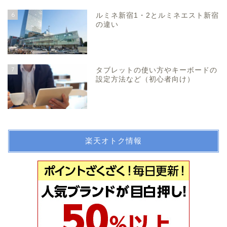
6
ルミネ新宿1・2とルミネエスト新宿
の違い
7
タブレットの使い方やキーボードの
設定方法など（初心者向け）
楽天オトク情報