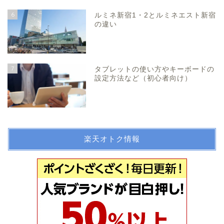
6
ルミネ新宿1・2とルミネエスト新宿
の違い
7
タブレットの使い方やキーボードの
設定方法など（初心者向け）
楽天オトク情報