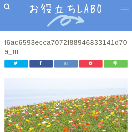
f6ac6593ecca7072f88946833141d70
a_m