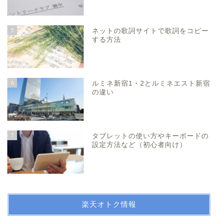
5
ネットの歌詞サイトで歌詞をコピー
する方法
6
ルミネ新宿1・2とルミネエスト新宿
の違い
7
タブレットの使い方やキーボードの
設定方法など（初心者向け）
楽天オトク情報