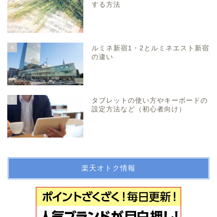
する方法
6
ルミネ新宿1・2とルミネエスト新宿
の違い
7
タブレットの使い方やキーボードの
設定方法など（初心者向け）
楽天オトク情報