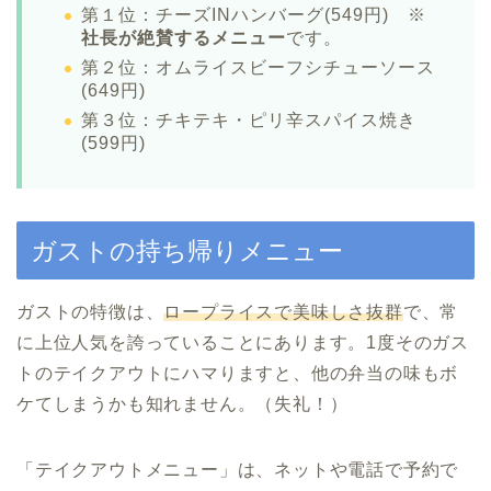
第１位：チーズINハンバーグ(549円) ※
社長が絶賛するメニュー
です。
第２位：オムライスビーフシチューソース
(649円)
第３位：チキテキ・ピリ辛スパイス焼き
(599円)
ガストの持ち帰りメニュー
ガストの特徴は、
ロープライスで美味しさ抜群
で、常
に上位人気を誇っていることにあります。1度そのガス
トのテイクアウトにハマりますと、他の弁当の味もボ
ケてしまうかも知れません。（失礼！）
「テイクアウトメニュー」は、ネットや電話で予約で