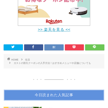
>> 楽天を見る <<
HOME
生活
ガストの割引クーポンの入手方法！おすすめメニューや店舗についても
今日読まれた人気記事