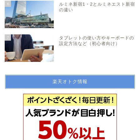
6
ルミネ新宿1・2とルミネエスト新宿
の違い
7
タブレットの使い方やキーボードの
設定方法など（初心者向け）
楽天オトク情報