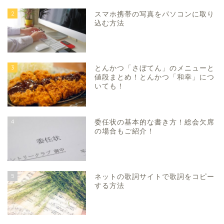
2
スマホ携帯の写真をパソコンに取り
込む方法
3
とんかつ「さぼてん」のメニューと
値段まとめ！とんかつ「和幸」につ
いても！
4
委任状の基本的な書き方！総会欠席
の場合もご紹介！
5
ネットの歌詞サイトで歌詞をコピー
する方法