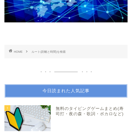
HOME
ルート(距離と時間)を検索
今日読まれた人気記事
1
無料のタイピングゲームまとめ(寿
司打・夜の森・歌詞・ボカロなど)