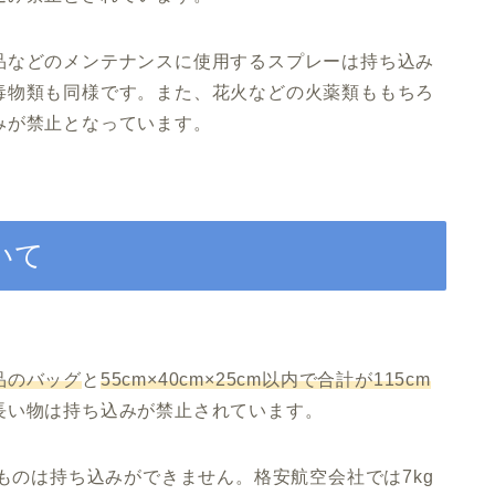
品などのメンテナンスに使用するスプレーは持ち込み
毒物類も同様です。また、花火などの火薬類ももちろ
みが禁止となっています。
いて
品のバッグ
と
55cm×40cm×25cm以内で合計が115cm
長い物は持ち込みが禁止されています。
ものは持ち込みができません。格安航空会社では7kg