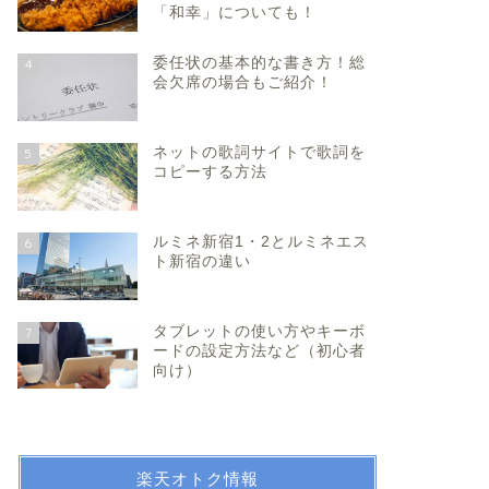
「和幸」についても！
委任状の基本的な書き方！総
4
会欠席の場合もご紹介！
ネットの歌詞サイトで歌詞を
5
コピーする方法
ルミネ新宿1・2とルミネエス
6
ト新宿の違い
タブレットの使い方やキーボ
7
ードの設定方法など（初心者
向け）
楽天オトク情報