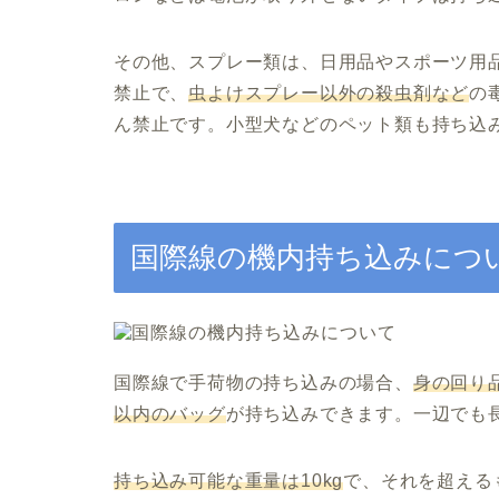
その他、スプレー類は、日用品やスポーツ用
禁止で、
虫よけスプレー以外の殺虫剤など
の
ん禁止です。小型犬などのペット類も持ち込
国際線の機内持ち込みにつ
国際線で手荷物の持ち込みの場合、
身の回り
以内のバッグ
が持ち込みできます。一辺でも
持ち込み可能な重量は10kg
で、それを超える