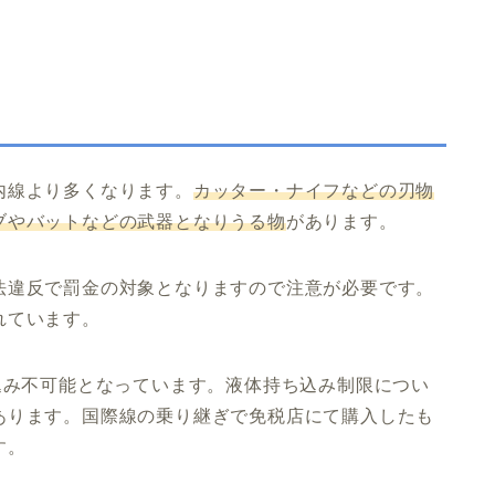
内線より多くなります。
カッター・ナイフなどの刃物
ブやバットなどの武器となりうる物
があります。
法違反で罰金の対象となりますので注意が必要です。
れています。
込み不可能となっています。液体持ち込み制限につい
あります。国際線の乗り継ぎで免税店にて購入したも
す。