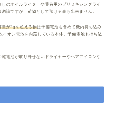
無しのオイルライターや葉巻用のプリミキシングライ
は勿論ですが、荷物として預ける事も出来ません。
有量が2gを超える物
は予備電池も含めて機内持ち込み
ウムイオン電池を内蔵している本体、予備電池も持ち込
や乾電池が取り外せないドライヤーやヘアアイロンな