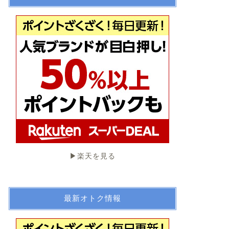
▶︎楽天を見る
最新オトク情報