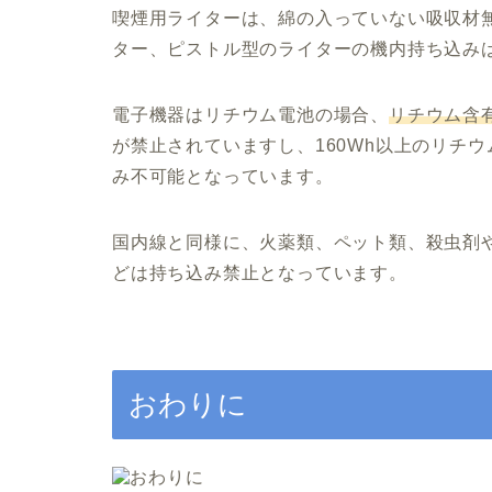
喫煙用ライターは、綿の入っていない吸収材
ター、ピストル型のライターの機内持ち込み
電子機器はリチウム電池の場合、
リチウム含
が禁止されていますし、160Wh以上のリチ
み不可能となっています。
国内線と同様に、火薬類、ペット類、殺虫剤
どは持ち込み禁止となっています。
おわりに