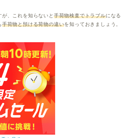
すが、これを知らないと
手荷物検査でトラブル
になる
も
手荷物と預ける荷物の違い
を知っておきましょう。