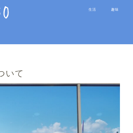
生活
趣味
ついて