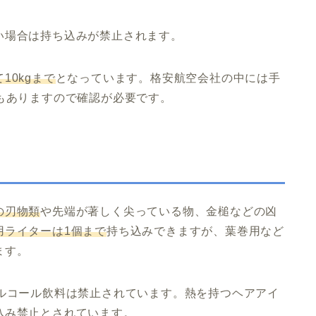
い場合は持ち込みが禁止されます。
10kgまで
となっています。格安航空会社の中には手
もありますので確認が必要です。
の刃物類
や先端が著しく尖っている物、金槌などの凶
用ライターは1個まで
持ち込みできますが、葉巻用など
ます。
アルコール飲料は禁止されています。熱を持つヘアアイ
込み禁止とされています。