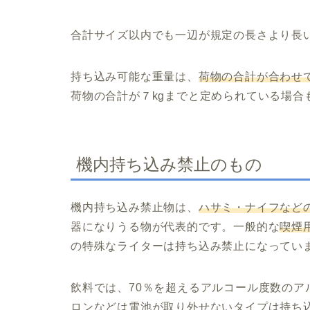
合計サイズ以内でも一辺が規定の長さより長
持ち込み可能な重量は、
荷物の合計が合わせて
荷物の合計が７kgまでと定められている場合
機内持ち込み禁止のもの
機内持ち込み禁止物は、
ハサミ・ナイフなど
器になりうる物が代表的です。一般的な
喫煙
の特殊なライターは持ち込み禁止になってい
飲料では、70％を超えるアルコール度数の
ロンなどは電池が取り外せないタイプは持ち