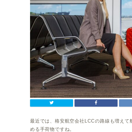
最近では、格安航空会社LCCの路線も増えて
める手荷物ですね。