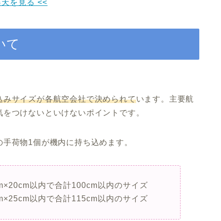
楽天を見る <<
いて
込みサイズが各航空会社で決められて
います。主要航
気をつけないといけないポイントです。
の手荷物1個が機内に持ち込めます。
cm×20cm以内で合計100cm以内のサイズ
cm×25cm以内で合計115cm以内のサイズ