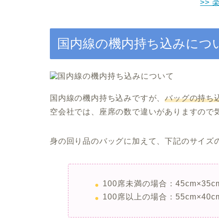
>> 
国内線の機内持ち込みにつ
国内線の機内持ち込みですが、
バッグの持ち
空会社では、座席の数で違いがありますので
身の回り品のバッグに加えて、下記のサイズ
100席未満の場合：45cm×35
100席以上の場合：55cm×40