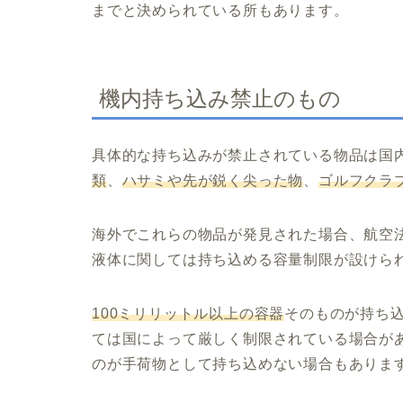
までと決められている所もあります。
機内持ち込み禁止のもの
具体的な持ち込みが禁止されている物品は国
類
、
ハサミや先が鋭く尖った物
、
ゴルフクラ
海外でこれらの物品が発見された場合、航空
液体に関しては持ち込める容量制限が設けら
100ミリリットル以上の容器
そのものが持ち
ては国によって厳しく制限されている場合が
のが手荷物として持ち込めない場合もありま