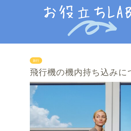
旅行
飛行機の機内持ち込みに