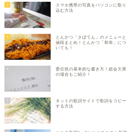
2
スマホ携帯の写真をパソコンに取り
込む方法
3
とんかつ「さぼてん」のメニューと
値段まとめ！とんかつ「和幸」につ
いても！
4
委任状の基本的な書き方！総会欠席
の場合もご紹介！
5
ネットの歌詞サイトで歌詞をコピー
する方法