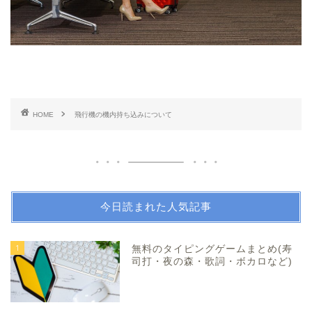
HOME
飛行機の機内持ち込みについて
今日読まれた人気記事
1
無料のタイピングゲームまとめ(寿
司打・夜の森・歌詞・ボカロなど)