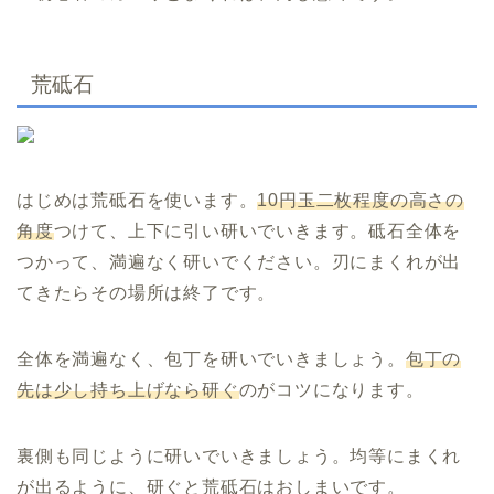
荒砥石
はじめは荒砥石を使います。
10円玉二枚程度の高さの
角度
つけて、上下に引い研いでいきます。砥石全体を
つかって、満遍なく研いでください。刃にまくれが出
てきたらその場所は終了です。
全体を満遍なく、包丁を研いでいきましょう。
包丁の
先は少し持ち上げなら研ぐ
のがコツになります。
裏側も同じように研いでいきましょう。均等にまくれ
が出るように、研ぐと荒砥石はおしまいです。