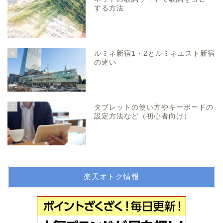
する方法
6
ルミネ新宿1・2とルミネエスト新宿
の違い
7
タブレットの使い方やキーボードの
設定方法など（初心者向け）
楽天オトク情報