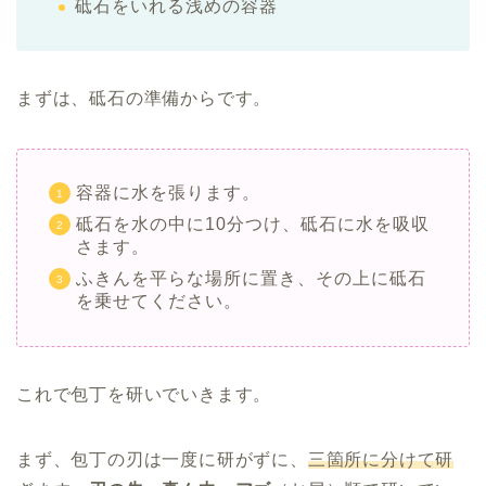
砥石をいれる浅めの容器
まずは、砥石の準備からです。
容器に水を張ります。
砥石を水の中に10分つけ、砥石に水を吸収
さます。
ふきんを平らな場所に置き、その上に砥石
を乗せてください。
これで包丁を研いでいきます。
まず、包丁の刃は一度に研がずに、
三箇所に分けて研