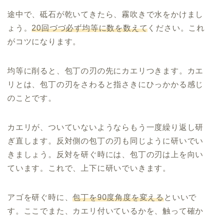
途中で、砥石が乾いてきたら、霧吹きで水をかけまし
ょう。
20回づづ必ず均等に数を数えて
ください。これ
がコツになります。
均等に削ると、包丁の刃の先にカエリつきます。カエ
リとは、包丁の刃をさわると指さきにひっかかる感じ
のことです。
カエリが、ついていないようならもう一度繰り返し研
ぎ直します。反対側の包丁の刃も同じように研いでい
きましょう。反対を研ぐ時には、包丁の刃は上を向い
ています。これで、上下に研いでいきます。
アゴを研ぐ時に、
包丁を90度角度を変える
といいで
す。ここでまた、カエリ付いているかを、触って確か