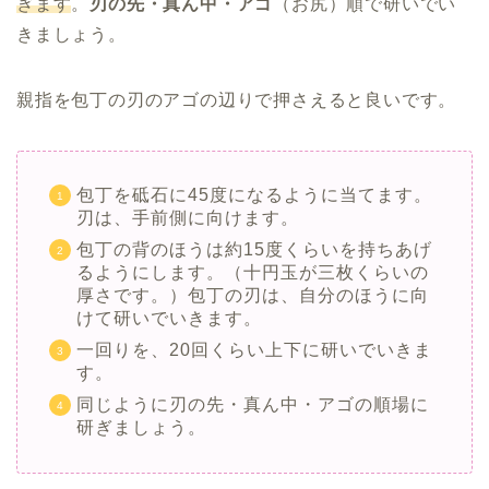
ぎます
。
刃の先・真ん中・アゴ
（お尻）順で研いでい
きましょう。
親指を包丁の刃のアゴの辺りで押さえると良いです。
包丁を砥石に45度になるように当てます。
刃は、手前側に向けます。
包丁の背のほうは約15度くらいを持ちあげ
るようにします。（十円玉が三枚くらいの
厚さです。）包丁の刃は、自分のほうに向
けて研いでいきます。
一回りを、20回くらい上下に研いでいきま
す。
同じように刃の先・真ん中・アゴの順場に
研ぎましょう。