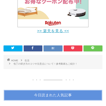
>> 楽天を見る <<
HOME
生活
包丁の研ぎ方のコツや注意点について！参考動画もご紹介！
今日読まれた人気記事