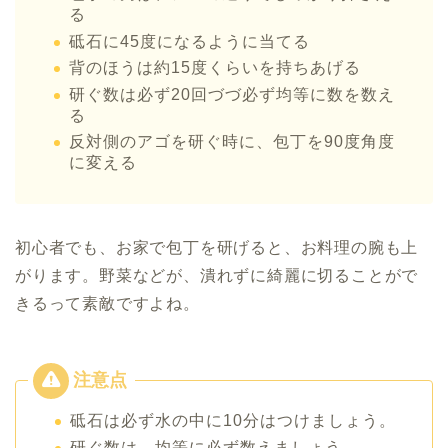
る
砥石に45度になるように当てる
背のほうは約15度くらいを持ちあげる
研ぐ数は必ず20回づづ必ず均等に数を数え
る
反対側のアゴを研ぐ時に、包丁を90度角度
に変える
初心者でも、お家で包丁を研げると、お料理の腕も上
がります。野菜などが、潰れずに綺麗に切ることがで
きるって素敵ですよね。
砥石は必ず水の中に10分はつけましょう。
研ぐ数は、均等に必ず数えましょう。