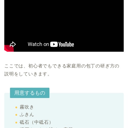
ここでは、初心者でもできる家庭用の包丁の研ぎ方の
説明をしていきます。
用意するもの
霧吹き
ふきん
砥石（中砥石）