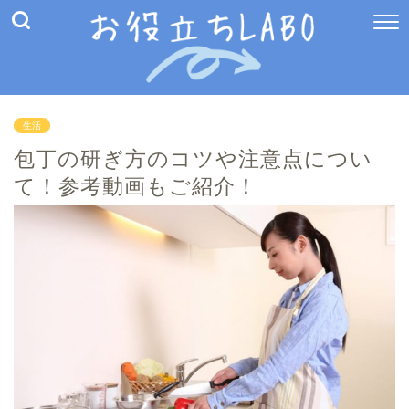
生活
包丁の研ぎ方のコツや注意点につい
て！参考動画もご紹介！