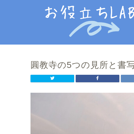
圓教寺の5つの見所と書