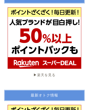
▶︎楽天を見る
最新オトク情報