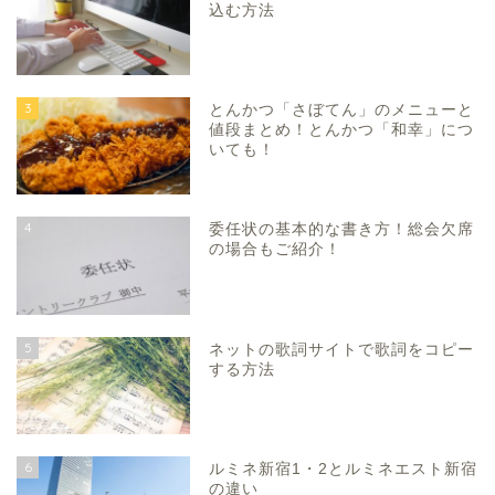
込む方法
3
とんかつ「さぼてん」のメニューと
値段まとめ！とんかつ「和幸」につ
いても！
4
委任状の基本的な書き方！総会欠席
の場合もご紹介！
5
ネットの歌詞サイトで歌詞をコピー
する方法
6
ルミネ新宿1・2とルミネエスト新宿
の違い