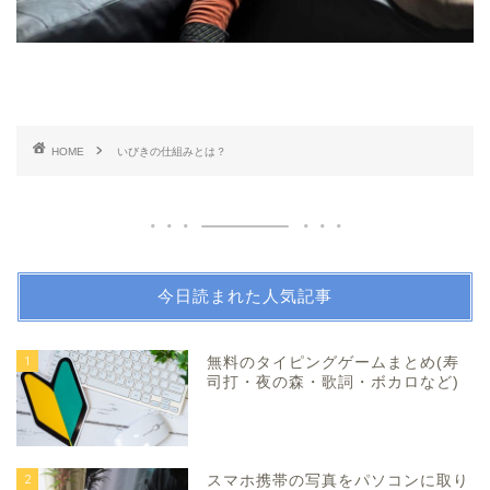
HOME
いびきの仕組みとは？
今日読まれた人気記事
1
無料のタイピングゲームまとめ(寿
司打・夜の森・歌詞・ボカロなど)
2
スマホ携帯の写真をパソコンに取り