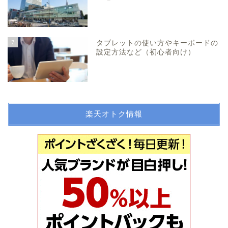
7
タブレットの使い方やキーボードの
設定方法など（初心者向け）
楽天オトク情報