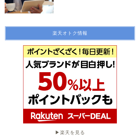
楽天オトク情報
▶︎楽天を見る