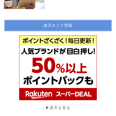
楽天オトク情報
▶︎楽天を見る