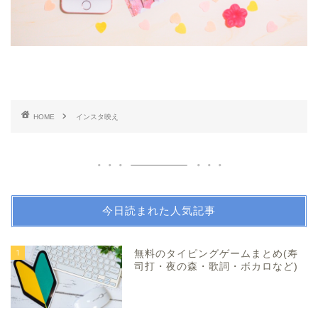
HOME
インスタ映え
今日読まれた人気記事
1
無料のタイピングゲームまとめ(寿
司打・夜の森・歌詞・ボカロなど)