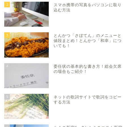
2
スマホ携帯の写真をパソコンに取り
込む方法
3
とんかつ「さぼてん」のメニューと
値段まとめ！とんかつ「和幸」につ
いても！
4
委任状の基本的な書き方！総会欠席
の場合もご紹介！
5
ネットの歌詞サイトで歌詞をコピー
する方法