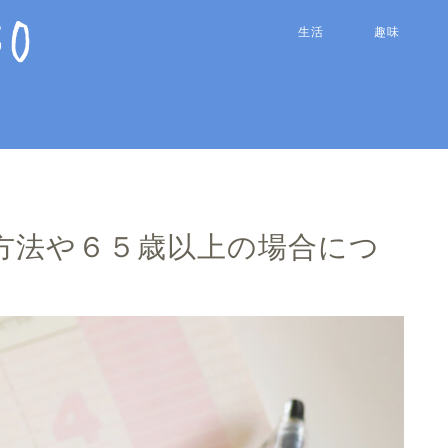
生活
趣味
方法や６５歳以上の場合につ