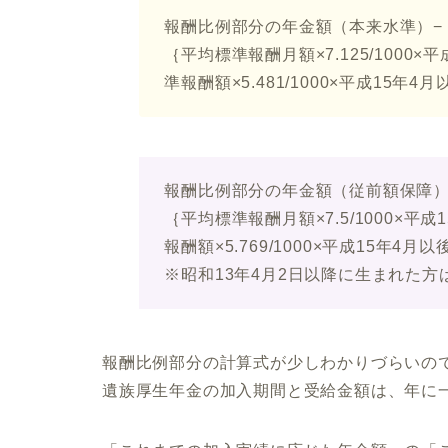
報酬比例部分の年金額（本来水準）−
｛平均標準報酬月額×7.125/1000
準報酬額×5.481/1000×平成15年
報酬比例部分の年金額（従前額保障）
｛平均標準報酬月額×7.5/1000×
報酬額×5.769/1000×平成15年4月以
※昭和13年4月2日以降に生まれた方は0
報酬比例部分の計算式が少しわかりづらいの
遺族厚生年金の加入期間と受給金額は、年に