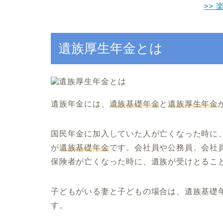
>> 
遺族厚生年金とは
遺族年金には、
遺族基礎年金
と
遺族厚生年金
国民年金に加入していた人が亡くなった時に
が
遺族基礎年金
です。会社員や公務員、会社
保険者が亡くなった時に、
遺族が受けとるこ
子どもがいる妻と子どもの場合は、遺族基礎
す。