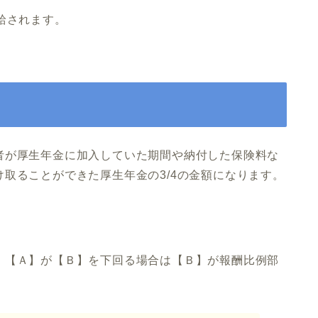
給されます。
者が厚生年金に加入していた期間や納付した保険料な
取ることができた厚生年金の3/4の金額になります。
、【Ａ】が【Ｂ】を下回る場合は【Ｂ】が報酬比例部