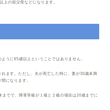
歳以上の祖父母などになります。
ように65歳以上ということではありません。
されます。ただし、夫が死亡した時に、妻が30歳未満
年間になります。
末までで、障害等級が１級と２級の場合は20歳までに