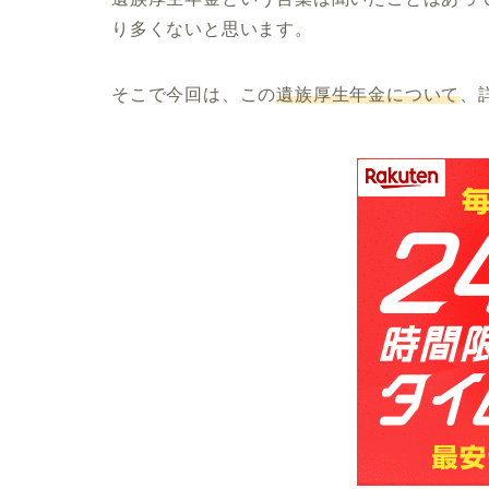
り多くないと思います。
そこで今回は、この
遺族厚生年金について
、