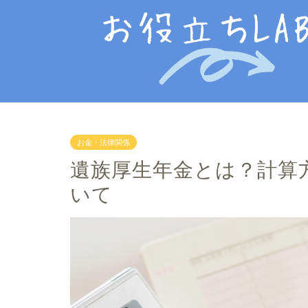
お金・法律関係
遺族厚生年金とは？計算
いて