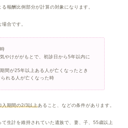
よる報酬比例部分が計算の対象になります。
な場合です。
た時
気やけががもとで、初診日から5年以内に
期間が25年以上ある人が亡くなったとき
けられる人が亡くなった時
入期間の2/3以上
あること、などの条件があります。
って生計を維持されていた遺族で、妻、子、55歳以上