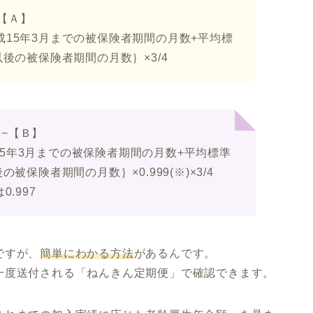
【Ａ】
×平成15年3月までの被保険者期間の月数+平均標
4月以後の被保険者期間の月数｝×3/4
−【Ｂ】
平成15年3月までの被保険者期間の月数+平均標準
後の被保険者期間の月数｝×0.999(※)×3/4
.997
ですが、
簡単にわかる方法
があるんです。
一度送付される「ねんきん定期便」で確認できます。