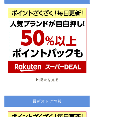
▶︎楽天を見る
最新オトク情報