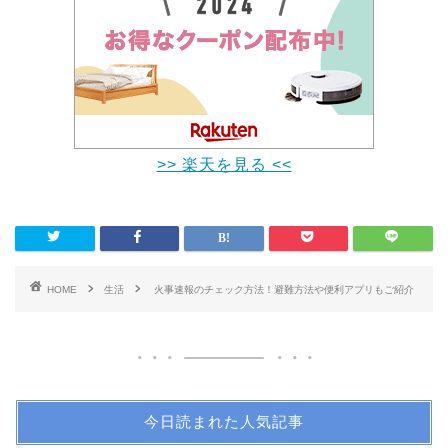
>> 楽天を見る <<
HOME
生活
火事速報のチェック方法！避難方法や便利アプリもご紹介
今日読まれた人気記事