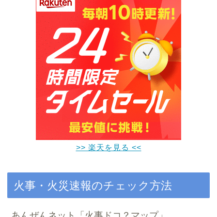
>> 楽天を見る <<
火事・火災速報のチェック方法
あんぜんネット「火事ドコ？マップ」