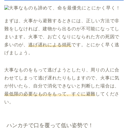
まずは、火事から
避難
するときには、正しい方法で非
難をしなければ、建物から出るのが不可能になってし
まいます。火事で、お亡くなりになられた方の死因で
多いのが、
逃げ遅れによる焼死
です。とにかく早く逃
げましょう。
大事なものをもって逃げようとしたり、周りの人に合
わせてしまって逃げ遅れたりもしますので、火事に気
が付いたら、自分で消化できないと判断した場合は、
最低限の必要なものをもって、すぐに避難
してくださ
い。
ハンカチで口を覆って低い姿勢で！