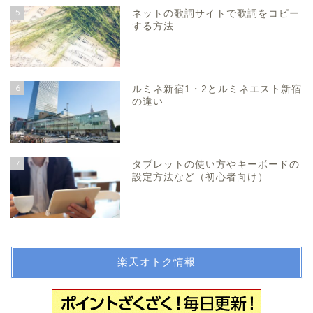
5
ネットの歌詞サイトで歌詞をコピー
する方法
6
ルミネ新宿1・2とルミネエスト新宿
の違い
7
タブレットの使い方やキーボードの
設定方法など（初心者向け）
楽天オトク情報