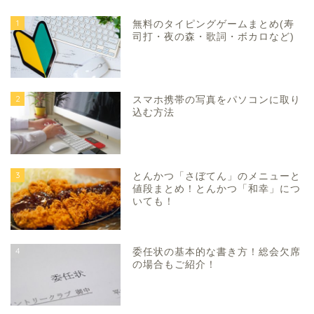
1
無料のタイピングゲームまとめ(寿
司打・夜の森・歌詞・ボカロなど)
2
スマホ携帯の写真をパソコンに取り
込む方法
3
とんかつ「さぼてん」のメニューと
値段まとめ！とんかつ「和幸」につ
いても！
4
委任状の基本的な書き方！総会欠席
の場合もご紹介！