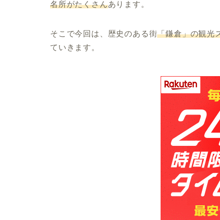
名所がたくさん
あります。
そこで今回は、歴史のある街
「鎌倉」の観光
ていきます。