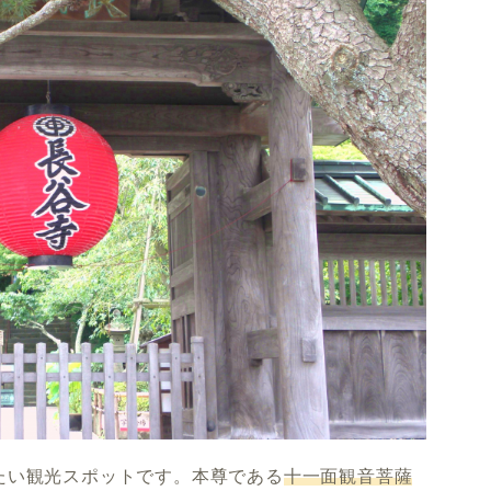
たい観光スポットです。本尊である
十一面観音菩薩