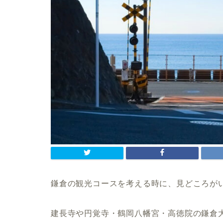
鎌倉の観光コースを考える時に、見どころが
建長寺や円覚寺・鶴岡八幡宮・高徳院の鎌倉