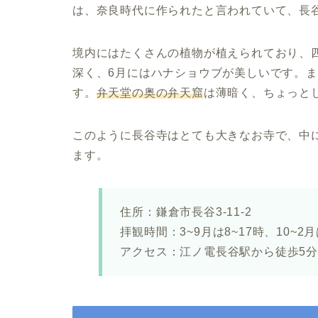
は、奈良時代に作られたと言われていて、長
境内にはたくさんの植物が植えられており、
深く、6月にはハナショウブが美しいです。
す。
弁天堂の奥の弁天窟
は薄暗く、
ちょっと
このように長谷寺はとても大きなお寺で、中
ます。
住所：鎌倉市長谷3-11-2
拝観時間：3~9月は8~17時、10~2月
アクセス：江ノ電長谷駅から徒歩5