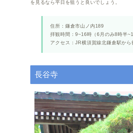
を見るなら平日を狙うと良いでしょう。
住所：鎌倉市山ノ内189
拝観時間：9~16時（6月のみ8時半~
アクセス：JR横須賀線北鎌倉駅から
長谷寺