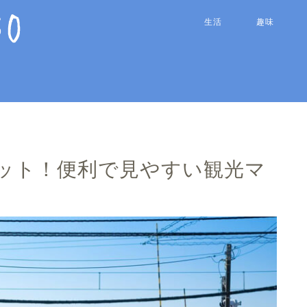
生活
趣味
ット！便利で見やすい観光マ