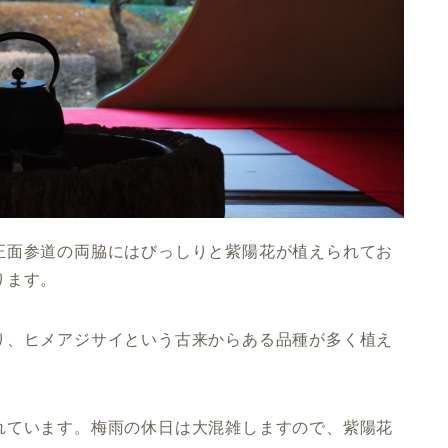
正面参道の両脇にはびっしりと紫陽花が植えられてお
ります。
り、ヒメアジサイという古来からある品種が多く植え
れています。
梅雨の休日は大混雑
しますので、紫陽花