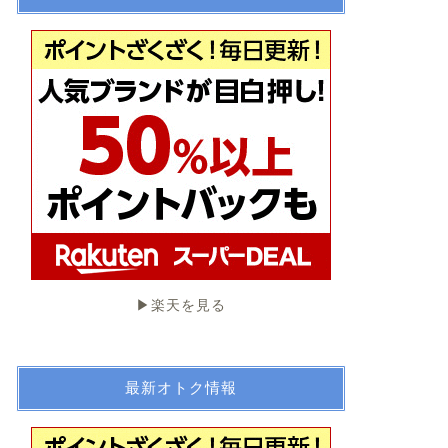
▶︎楽天を見る
最新オトク情報