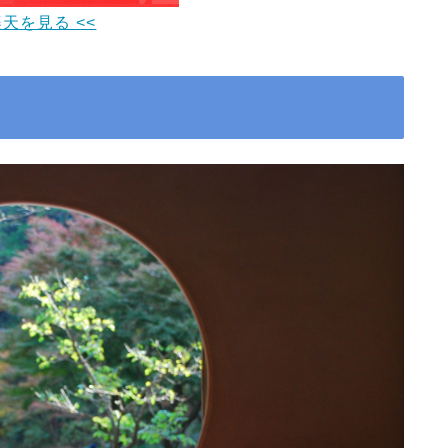
楽天を見る <<