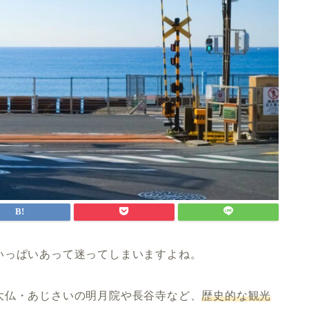
いっぱいあって迷ってしまいますよね。
大仏・あじさいの明月院や長谷寺など、
歴史的な観光