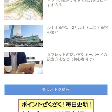
ネットの歌詞サイトで歌詞をコピー
する方法
6
ルミネ新宿1・2とルミネエスト新宿
の違い
7
タブレットの使い方やキーボードの
設定方法など（初心者向け）
楽天オトク情報