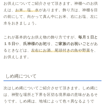
お供えについてご紹介させて頂きます。神棚へのお供
えは、
お米、塩、水
があります。飾り方は、神棚を目
の前にして、向かって真ん中にお米、右にお塩、左に
水をおきましょう。
これが基本的なお供え物の飾り方ですが、
毎月１日と
１５日
や、
氏神様のお祀り
、
ご家族のお祝いごと
があ
るときなどは、
左右にお酒、尾頭付きの魚や野菜
を、
お供えします。
しめ縄について
次はしめ縄についてご紹介させて頂きます。しめ縄に
は、神聖な場所と下界を区切る境界線の意味があるそ
うです。しめ縄は、地域によって色々異なるようで