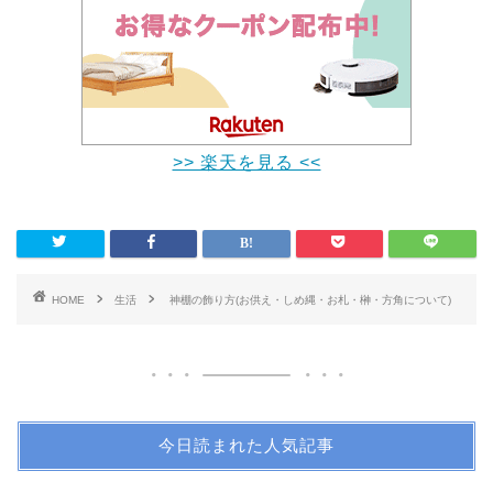
>> 楽天を見る <<
HOME
生活
神棚の飾り方(お供え・しめ縄・お札・榊・方角について)
今日読まれた人気記事