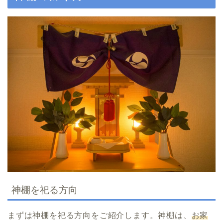
神棚を祀る方向
まずは神棚を祀る方向をご紹介します。神棚は、
お家