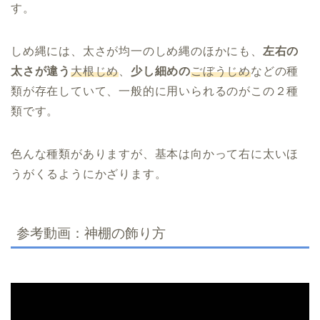
す。
しめ縄には、太さが均一のしめ縄のほかにも、
左右の
太さが違う
大根じめ
、
少し細めの
ごぼうじめ
などの種
類が存在していて、一般的に用いられるのがこの２種
類です。
色んな種類がありますが、基本は向かって右に太いほ
うがくるようにかざります。
参考動画：神棚の飾り方