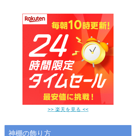
>> 楽天を見る <<
神棚の飾り方