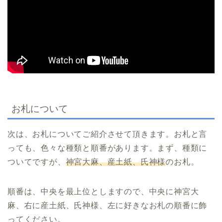
お札について
次は、お札についてご紹介させて頂きます。お札と言
っても、色々な種類と順番があります。まず、種類に
ついてですが、
神宮大麻、産土紙、氏神様
のお札。
順番は、中央を最上位としますので、中央に神宮大
麻、右に産土紙、氏神様、左に好きなお札の順番に飾
ってください。