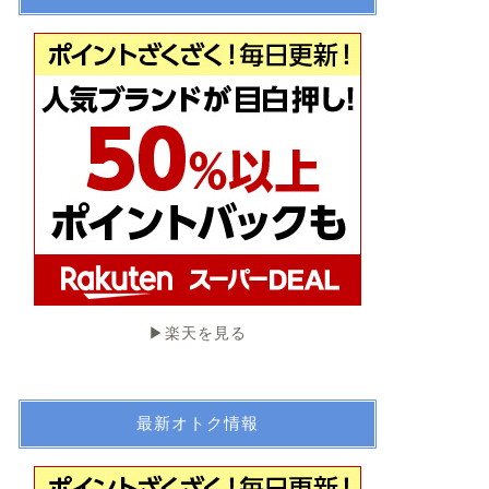
▶︎楽天を見る
最新オトク情報