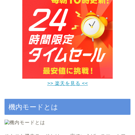
>> 楽天を見る <<
機内モードとは