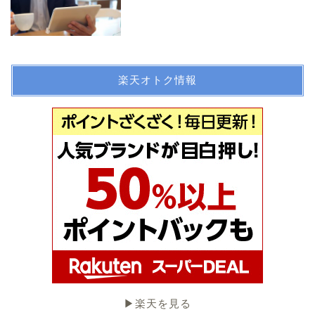
楽天オトク情報
▶︎楽天を見る