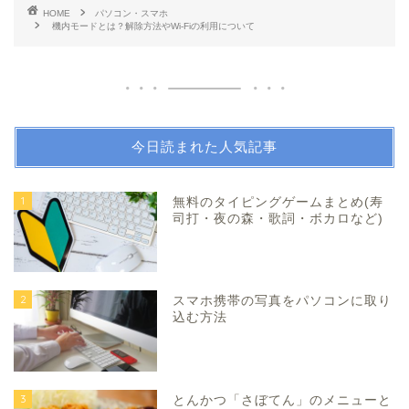
HOME
パソコン・スマホ
機内モードとは？解除方法やWi-Fiの利用について
今日読まれた人気記事
1
無料のタイピングゲームまとめ(寿
司打・夜の森・歌詞・ボカロなど)
2
スマホ携帯の写真をパソコンに取り
込む方法
3
とんかつ「さぼてん」のメニューと