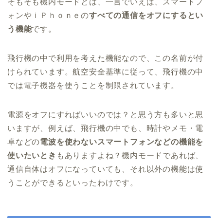
そもそも機内モードとは、一言でいえば、スマートフ
ォンやｉＰｈｏｎｅの
すべての通信をオフにするとい
う機能
です。
飛行機の中で利用を考えた機能なので、この名前が付
けられています。航空安全基準に従って、飛行機の中
では電子機器を使うことを制限されています。
電源をオフにすればいいのでは？と思う方も多いと思
いますが、例えば、飛行機の中でも、時計やメモ・電
卓などの
電波を使わないスマートフォンなどの機能を
使いたいとき
もありますよね？機内モードであれば、
通信自体はオフになっていても、それ以外の機能は使
うことができるといったわけです。