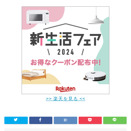
>> 楽天を見る <<