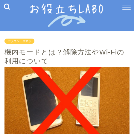
パソコン・スマホ
機内モードとは？解除方法やWi-Fiの
利用について