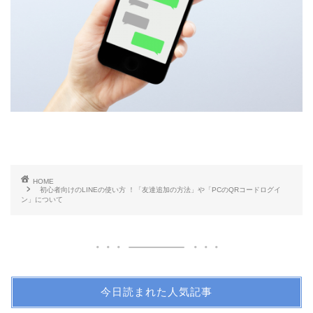
HOME
初心者向けのLINEの使い方 ！「友達追加の方法」や「PCのQRコードログイ
ン」について
今日読まれた人気記事