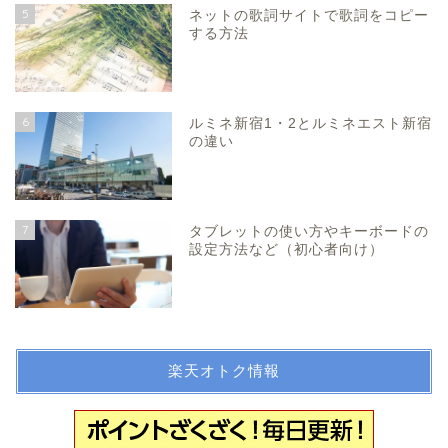
5
ネットの歌詞サイトで歌詞をコピー
する方法
6
ルミネ新宿1・2とルミネエスト新宿
の違い
7
タブレットの使い方やキーボードの
設定方法など（初心者向け）
楽天オトク情報