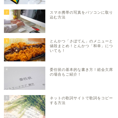
2
スマホ携帯の写真をパソコンに取り
込む方法
3
とんかつ「さぼてん」のメニューと
値段まとめ！とんかつ「和幸」につ
いても！
4
委任状の基本的な書き方！総会欠席
の場合もご紹介！
5
ネットの歌詞サイトで歌詞をコピー
する方法