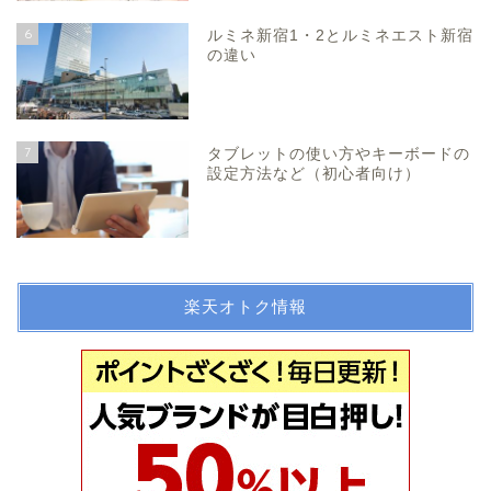
6
ルミネ新宿1・2とルミネエスト新宿
の違い
7
タブレットの使い方やキーボードの
設定方法など（初心者向け）
楽天オトク情報