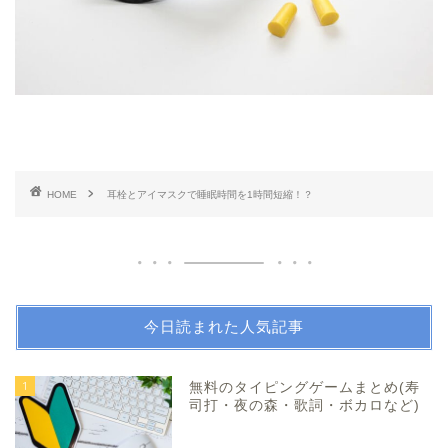
HOME
耳栓とアイマスクで睡眠時間を1時間短縮！？
今日読まれた人気記事
1
無料のタイピングゲームまとめ(寿
司打・夜の森・歌詞・ボカロなど)