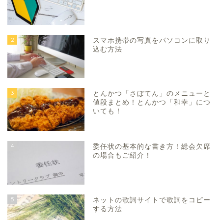
2
スマホ携帯の写真をパソコンに取り
込む方法
3
とんかつ「さぼてん」のメニューと
値段まとめ！とんかつ「和幸」につ
いても！
4
委任状の基本的な書き方！総会欠席
の場合もご紹介！
5
ネットの歌詞サイトで歌詞をコピー
する方法