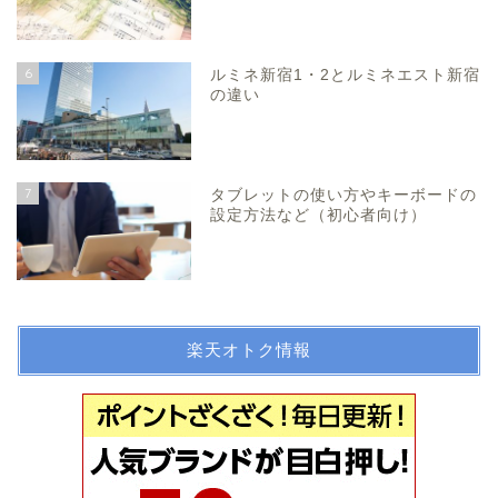
6
ルミネ新宿1・2とルミネエスト新宿
の違い
7
タブレットの使い方やキーボードの
設定方法など（初心者向け）
楽天オトク情報