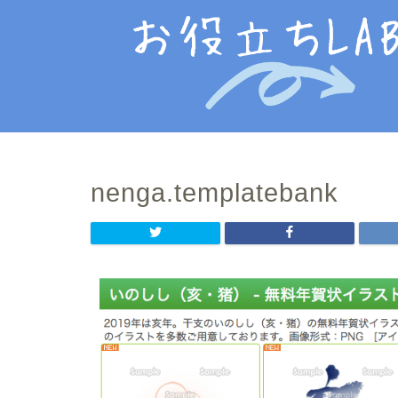
nenga.templatebank