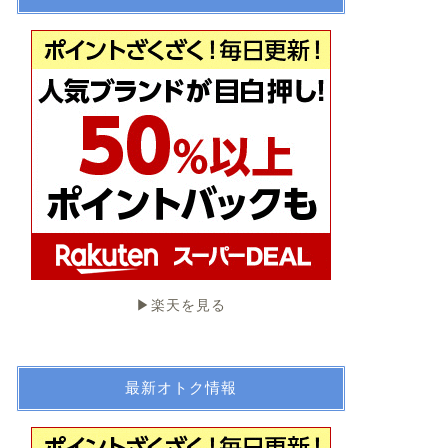
▶︎楽天を見る
最新オトク情報