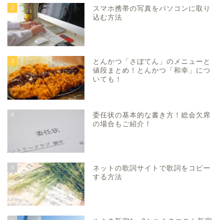
2
スマホ携帯の写真をパソコンに取り
込む方法
3
とんかつ「さぼてん」のメニューと
値段まとめ！とんかつ「和幸」につ
いても！
4
委任状の基本的な書き方！総会欠席
の場合もご紹介！
5
ネットの歌詞サイトで歌詞をコピー
する方法