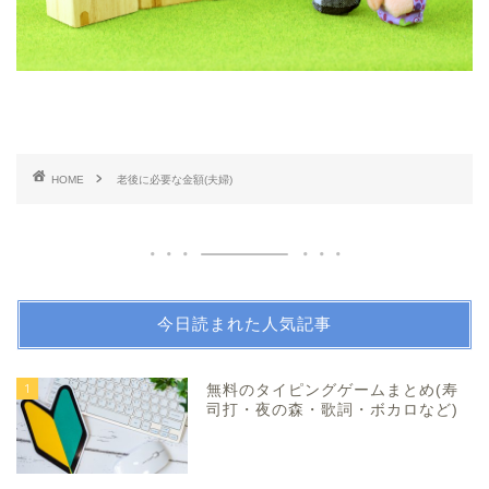
HOME
老後に必要な金額(夫婦)
今日読まれた人気記事
1
無料のタイピングゲームまとめ(寿
司打・夜の森・歌詞・ボカロなど)