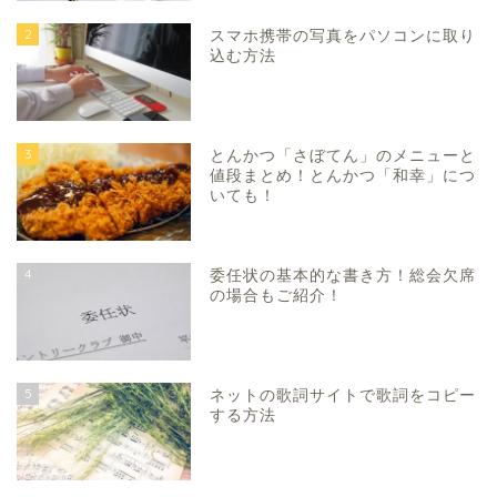
2
スマホ携帯の写真をパソコンに取り
込む方法
3
とんかつ「さぼてん」のメニューと
値段まとめ！とんかつ「和幸」につ
いても！
4
委任状の基本的な書き方！総会欠席
の場合もご紹介！
5
ネットの歌詞サイトで歌詞をコピー
する方法