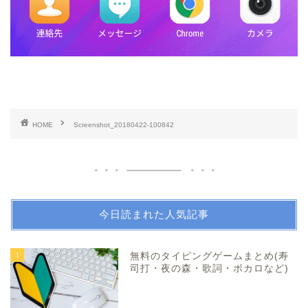
HOME
Screenshot_20180422-100842
今日読まれた人気記事
1
無料のタイピングゲームまとめ(寿
司打・夜の森・歌詞・ボカロなど)