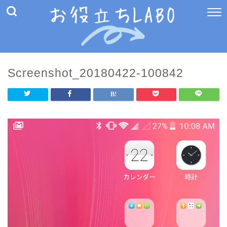
Screenshot_20180422-100842