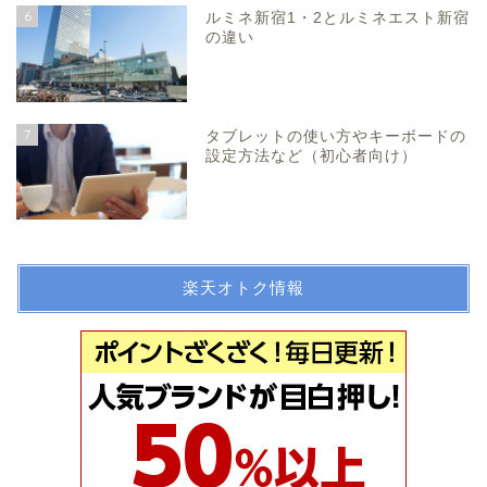
6
ルミネ新宿1・2とルミネエスト新宿
の違い
7
タブレットの使い方やキーボードの
設定方法など（初心者向け）
楽天オトク情報