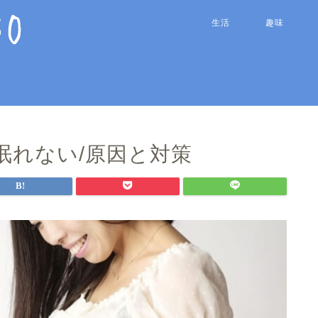
生活
趣味
眠れない/原因と対策