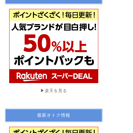
▶︎楽天を見る
最新オトク情報