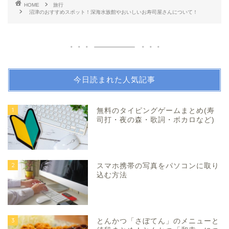
HOME
旅行
沼津のおすすめスポット！深海水族館やおいしいお寿司屋さんについて！
今日読まれた人気記事
1
無料のタイピングゲームまとめ(寿
司打・夜の森・歌詞・ボカロなど)
2
スマホ携帯の写真をパソコンに取り
込む方法
3
とんかつ「さぼてん」のメニューと