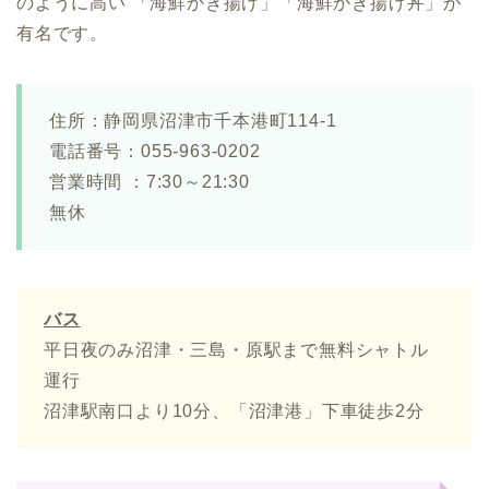
のように高い 「海鮮かき揚げ」「海鮮かき揚げ丼」が
有名です。
住所：静岡県沼津市千本港町114-1
電話番号：055-963-0202
営業時間 ：7:30～21:30
無休
バス
平日夜のみ沼津・三島・原駅まで無料シャトル
運行
沼津駅南口より10分、「沼津港」下車徒歩2分