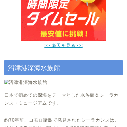
>> 楽天を見る <<
沼津港深海水族館
日本で初めての深海をテーマとした水族館＆シーラカ
ンス・ミュージアムです。
約70年前、コモロ諸島で発見されたシーラカンスは、