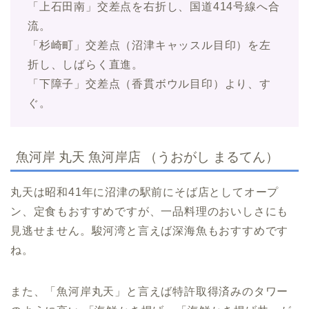
「上石田南」交差点を右折し、国道414号線へ合
流。
「杉崎町」交差点（沼津キャッスル目印）を左
折し、しばらく直進。
「下障子」交差点（香貫ボウル目印）より、す
ぐ。
魚河岸 丸天 魚河岸店 （うおがし まるてん）
丸天は昭和41年に沼津の駅前にそば店としてオープ
ン、定食もおすすめですが、一品料理のおいしさにも
見逃せません。駿河湾と言えば深海魚もおすすめです
ね。
また、「魚河岸丸天」と言えば特許取得済みのタワー