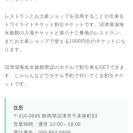
レストランとお土産ショップを活用することが出来る
トワイライトチケット割引チケットです。沼津港深海
水族館の入場チケットと港八十三番地のレストラン、
またお土産ショップで使える1000円分のチケットにな
ります。
沼津深海魚水族館周辺のホテルで割引券をGETできま
す。じゃらんなどでホテル予約で付いてくる割引チケ
ットです。
住所
〒410-0845 静岡県沼津市千本港町83
営業時間：通常 10:00～18:00
電話番号：055-954-0606