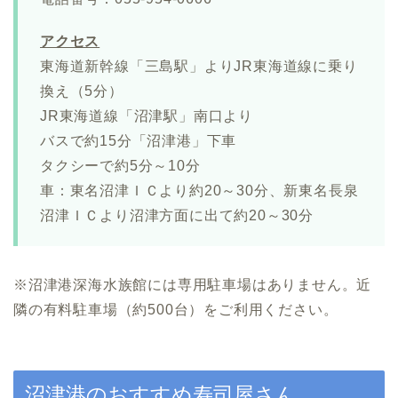
アクセス
東海道新幹線「三島駅」よりJR東海道線に乗り
換え（5分）
JR東海道線「沼津駅」南口より
バスで約15分「沼津港」下車
タクシーで約5分～10分
車：東名沼津ＩＣより約20～30分、新東名長泉
沼津ＩＣより沼津方面に出て約20～30分
※沼津港深海水族館には専用駐車場はありません。近
隣の有料駐車場（約500台）をご利用ください。
沼津港のおすすめ寿司屋さん