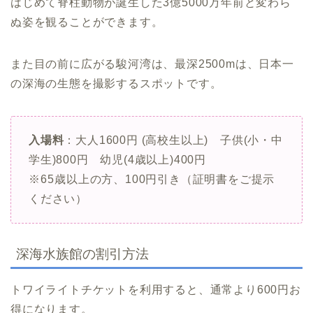
はじめて脊柱動物が誕生した3億5000万年前と変わら
ぬ姿を観ることができます。
また目の前に広がる駿河湾は、最深2500mは、日本一
の深海の生態を撮影するスポットです。
入場料
：大人1600円 (高校生以上) 子供(小・中
学生)800円 幼児(4歳以上)400円
※65歳以上の方、100円引き（証明書をご提示
ください）
深海水族館の割引方法
トワイライトチケットを利用すると、通常より600円お
得になります。