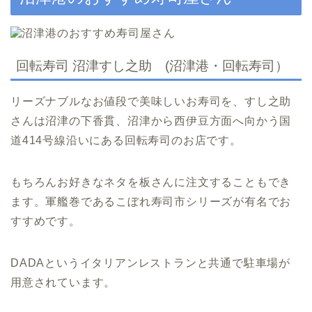
回転寿司 沼津すし之助 (沼津港・回転寿司）
リーズナブルなお値段で美味しいお寿司を、すし之助
さんは沼津の下香貫、沼津から西伊豆方面へ向かう国
道414号線沿いにある回転寿司のお店です。
もちろんお好きなネタを板さんに注文することもでき
ます。軍艦巻であるこぼれ寿司市シリーズが有名でお
すすめです。
DADAというイタリアンレストランと共通で駐車場が
用意されています。