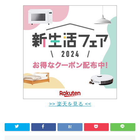
>> 楽天を見る <<