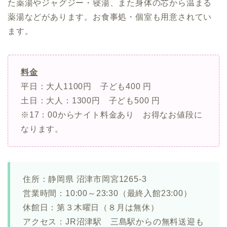
た薬湯やジャグジー・寝湯、また身体の芯から温まる
薬湯などがあります。お食事処・個室も用意されてい
ます。
料金
平日：大人1100円 子ども400 円
土日：大人：1300円 子ども500 円
※17：00からナイト料金あり お得なお値段に
なります。
住所：静岡県 沼津市岡宮1265-3
営業時間：10:00～23:30（最終入館23:00）
休館日：第３木曜日（８月は無休）
アクセス：JR沼津駅 三島駅からの無料送迎も