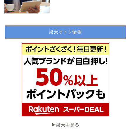
楽天オトク情報
▶︎楽天を見る