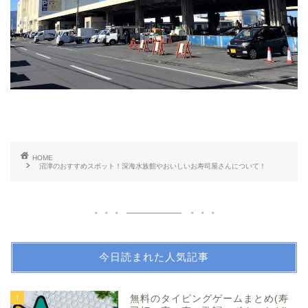
HOME
沼津のおすすめスポット！深海水族館やおいしいお寿司屋さんについて！
今日読まれた人気記事
1
無料のタイピングゲームまとめ(寿