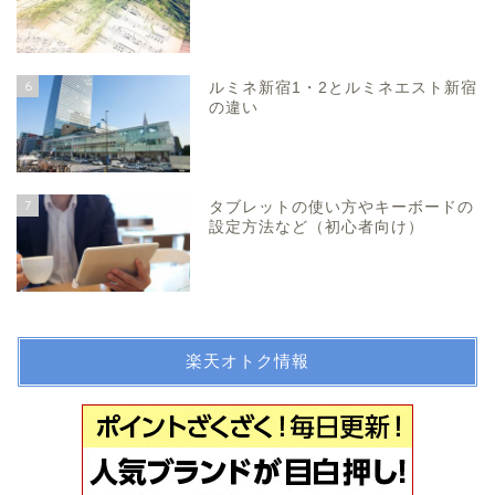
6
ルミネ新宿1・2とルミネエスト新宿
の違い
7
タブレットの使い方やキーボードの
設定方法など（初心者向け）
楽天オトク情報