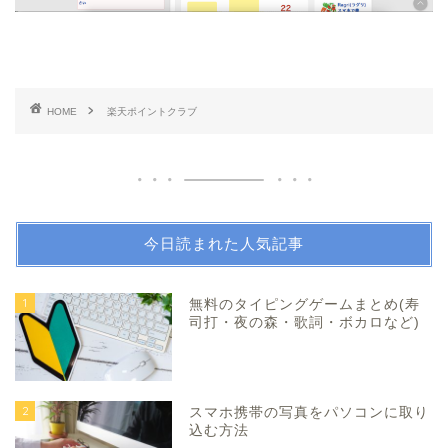
HOME
楽天ポイントクラブ
今日読まれた人気記事
1
無料のタイピングゲームまとめ(寿
司打・夜の森・歌詞・ボカロなど)
2
スマホ携帯の写真をパソコンに取り
込む方法