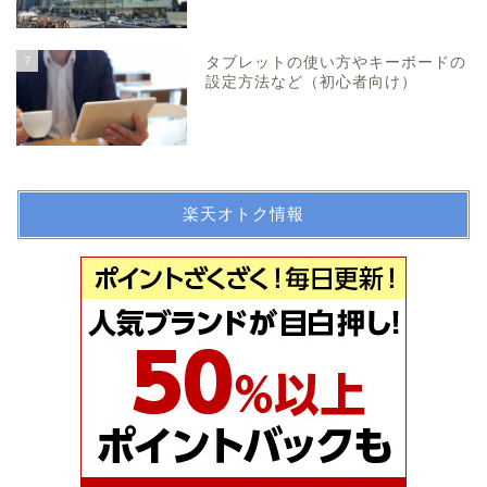
7
タブレットの使い方やキーボードの
設定方法など（初心者向け）
楽天オトク情報