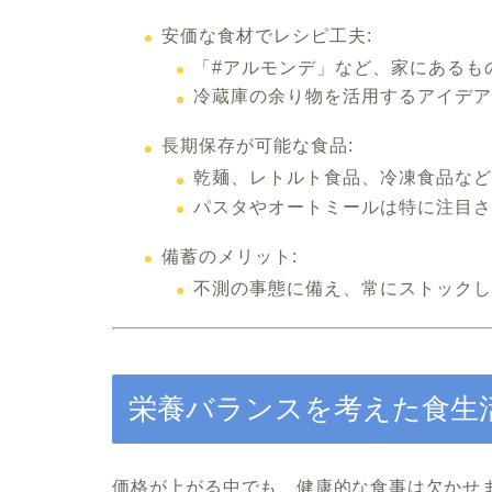
安価な食材でレシピ工夫:
「#アルモンデ」など、家にあるも
冷蔵庫の余り物を活用するアイデア
長期保存が可能な食品:
乾麺、レトルト食品、冷凍食品など
パスタやオートミールは特に注目さ
備蓄のメリット:
不測の事態に備え、常にストックし
栄養バランスを考えた食生
価格が上がる中でも、健康的な食事は欠かせ