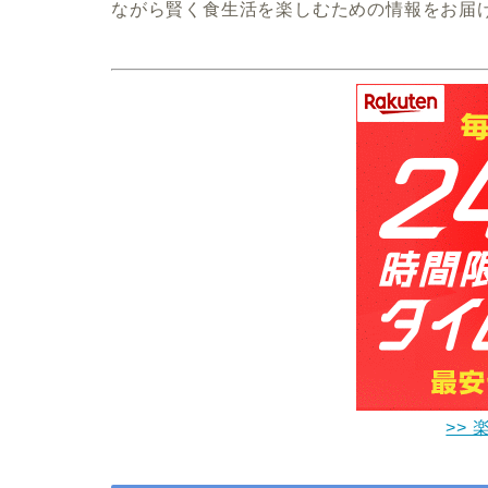
ながら賢く食生活を楽しむための情報をお届
>> 