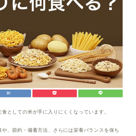
主食としての米が手に入りにくくなっています。
肢や、節約・備蓄方法、さらには栄養バランスを保ち