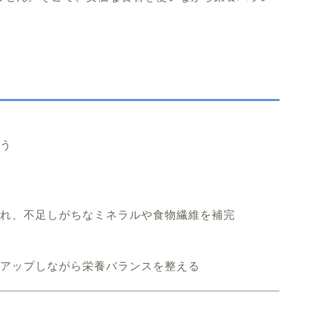
う
れ、不足しがちなミネラルや食物繊維を補完
アップしながら栄養バランスを整える