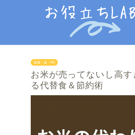
健康・薬・PR
お米が売ってないし高す
る代替食＆節約術