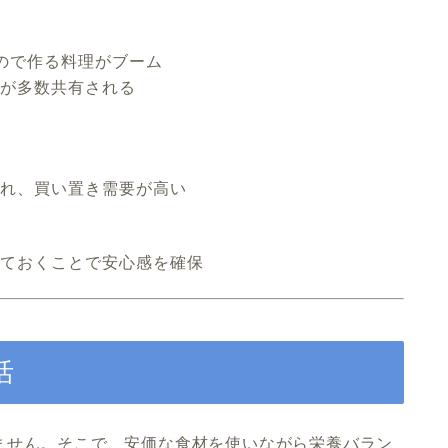
ので作る料理がブーム
が多数共有される
れ、買い置き需要が高い
ておくことで安心感を確保
活
ません。そこで、安価な食材を使いながら栄養バラン