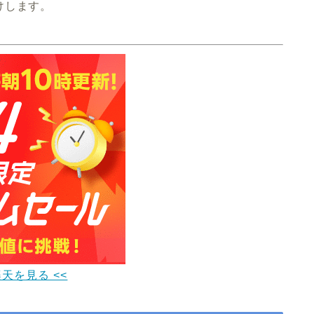
けします。
楽天を見る <<