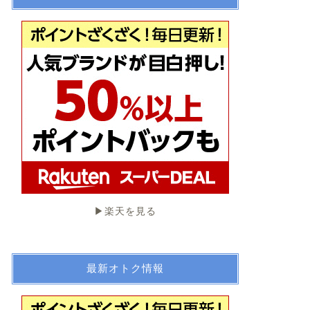
▶︎楽天を見る
最新オトク情報