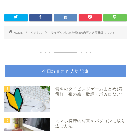
HOME
ビジネス
ライザップの株主優待の内容と必要株数について
今日読まれた人気記事
1
無料のタイピングゲームまとめ(寿
司打・夜の森・歌詞・ボカロなど)
2
スマホ携帯の写真をパソコンに取り
込む方法