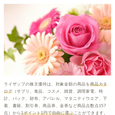
ライザップの株主優待は、対象金額の商品を
商品カタ
ログ
（サプリ、食品、コスメ、雑貨、調理家電、時
計、バック、財布、アパレル、マタニティウエア、下
着、書籍、割引券、商品券、金券など商品点数点157
点）から
1ポイント1円で自由に選ぶ
ことができます。