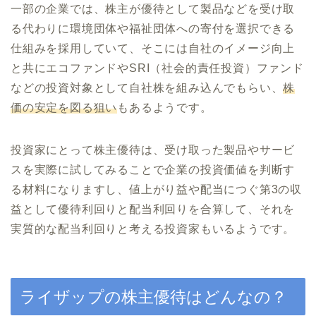
一部の企業では、株主が優待として製品などを受け取
る代わりに環境団体や福祉団体への寄付を選択できる
仕組みを採用していて、そこには自社のイメージ向上
と共にエコファンドやSRI（社会的責任投資）ファンド
などの投資対象として自社株を組み込んでもらい、
株
価の安定を図る狙い
もあるようです。
投資家にとって株主優待は、受け取った製品やサービ
スを実際に試してみることで企業の投資価値を判断す
る材料になりますし、値上がり益や配当につぐ第3の収
益として優待利回りと配当利回りを合算して、それを
実質的な配当利回りと考える投資家もいるようです。
ライザップの株主優待はどんなの？