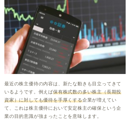
最近の株主優待の内容は、新たな動きも目立ってきて
いるようです。例えば
保有株式数の多い株主（長期投
資家）に対しても優待を手厚くする
企業が増えてい
て、これは株主優待において安定株主の確保という企
業の目的意識が強まったことを意味します。