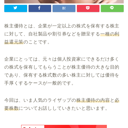
株主優待とは、企業が一定以上の株式を保有する株主
に対して、自社製品や割引券などを贈呈する
一種の利
益還元策
のことです。
企業にとっては、元々は個人投資家にできるだけ多く
の株式を保有してもらうことが株主優待の大きな目的
であり、保有する株式数の多い株主に対しては優待を
手厚くするケースが一般的です。
今回は、いま人気のライザップの
株主優待の内容
と
必
要株数
についてお話ししていきたいと思います。