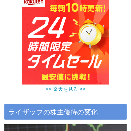
>> 楽天を見る <<
ライザップの株主優待の変化