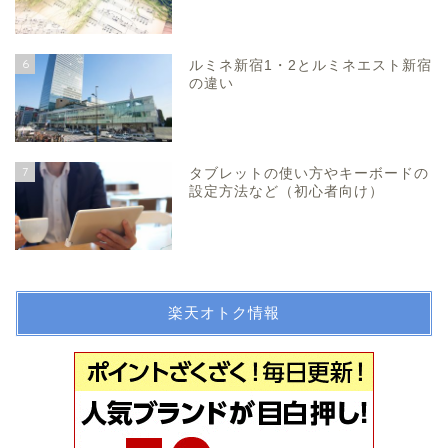
6
ルミネ新宿1・2とルミネエスト新宿
の違い
7
タブレットの使い方やキーボードの
設定方法など（初心者向け）
楽天オトク情報