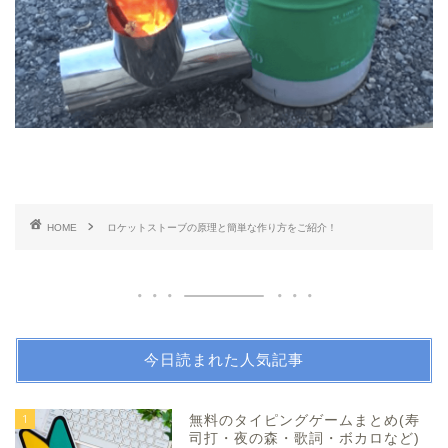
HOME
ロケットストーブの原理と簡単な作り方をご紹介！
今日読まれた人気記事
1
無料のタイピングゲームまとめ(寿
司打・夜の森・歌詞・ボカロなど)