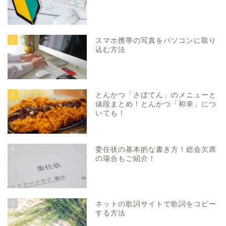
2
スマホ携帯の写真をパソコンに取り
込む方法
3
とんかつ「さぼてん」のメニューと
値段まとめ！とんかつ「和幸」につ
いても！
4
委任状の基本的な書き方！総会欠席
の場合もご紹介！
5
ネットの歌詞サイトで歌詞をコピー
する方法