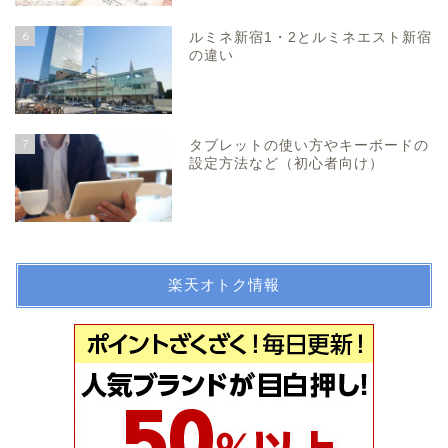
6
ルミネ新宿1・2とルミネエスト新宿
の違い
7
タブレットの使い方やキーボードの
設定方法など（初心者向け）
楽天オトク情報