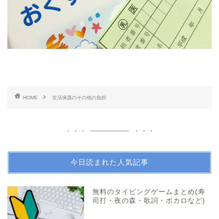
HOME
生活保護のその他の負担
今日読まれた人気記事
1
無料のタイピングゲームまとめ(寿
司打・夜の森・歌詞・ボカロなど)