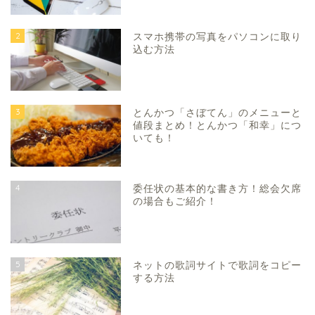
2
スマホ携帯の写真をパソコンに取り
込む方法
3
とんかつ「さぼてん」のメニューと
値段まとめ！とんかつ「和幸」につ
いても！
4
委任状の基本的な書き方！総会欠席
の場合もご紹介！
5
ネットの歌詞サイトで歌詞をコピー
する方法