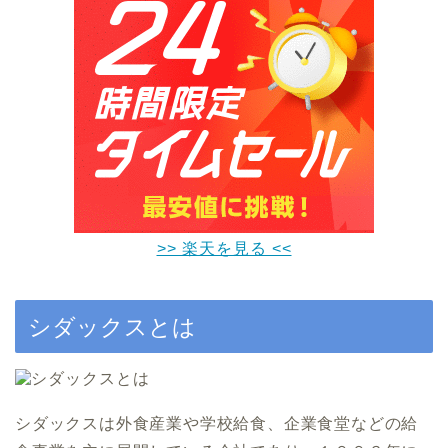
>> 楽天を見る <<
シダックスとは
シダックスは外食産業や学校給食、企業食堂などの給