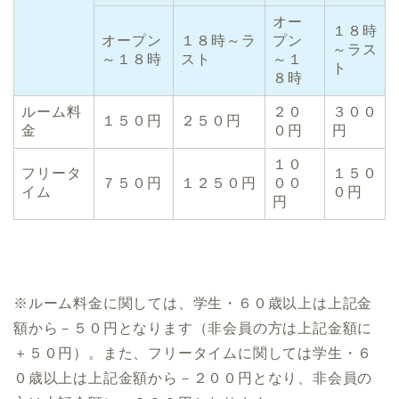
オー
１８時
オープン
１８時～ラ
プン
～ラス
～１８時
スト
～１
ト
８時
ルーム料
２０
３００
１５０円
２５０円
金
０円
円
１０
フリータ
１５０
７５０円
１２５０円
００
イム
０円
円
※ルーム料金に関しては、学生・６０歳以上は上記金
額から－５０円となります（非会員の方は上記金額に
＋５０円）。また、フリータイムに関しては学生・６
０歳以上は上記金額から－２００円となり、非会員の