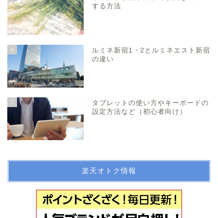
する方法
6
ルミネ新宿1・2とルミネエスト新宿
の違い
7
タブレットの使い方やキーボードの
設定方法など（初心者向け）
楽天オトク情報