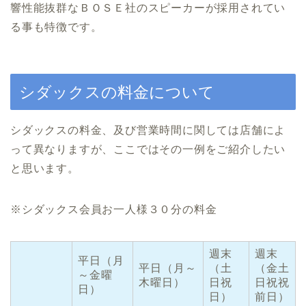
響性能抜群なＢＯＳＥ社のスピーカーが採用されてい
る事も特徴です。
シダックスの料金について
シダックスの料金、及び営業時間に関しては店舗によ
って異なりますが、ここではその一例をご紹介したい
と思います。
※シダックス会員お一人様３０分の料金
週末
週末
平日（月
平日（月～
（土
（金土
～金曜
木曜日）
日祝
日祝祝
日）
日）
前日）