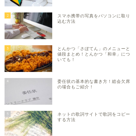
2
スマホ携帯の写真をパソコンに取り
込む方法
3
とんかつ「さぼてん」のメニューと
値段まとめ！とんかつ「和幸」につ
いても！
4
委任状の基本的な書き方！総会欠席
の場合もご紹介！
5
ネットの歌詞サイトで歌詞をコピー
する方法