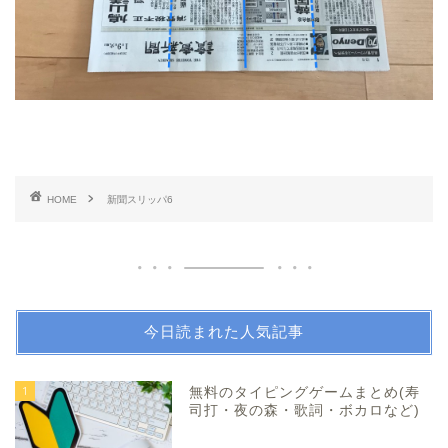
HOME
新聞スリッパ6
今日読まれた人気記事
1
無料のタイピングゲームまとめ(寿
司打・夜の森・歌詞・ボカロなど)