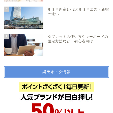
6
ルミネ新宿1・2とルミネエスト新宿
の違い
7
タブレットの使い方やキーボードの
設定方法など（初心者向け）
楽天オトク情報