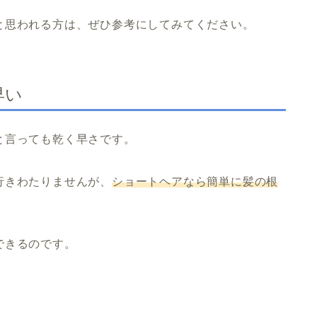
と思われる方は、ぜひ参考にしてみてください。
早い
と言っても乾く早さです。
行きわたりませんが、
ショートヘアなら簡単に髪の根
できるのです。