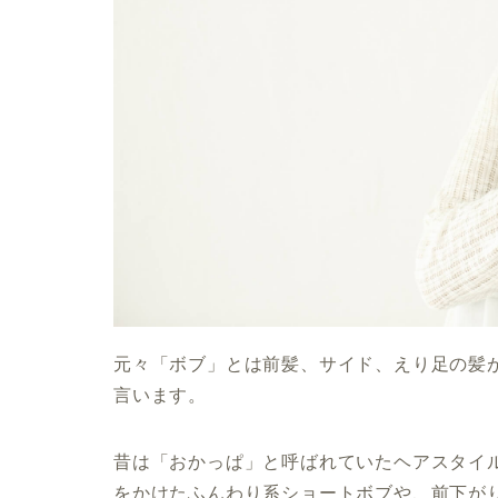
元々「ボブ」とは前髪、サイド、えり足の髪
言います。
昔は「おかっぱ」と呼ばれていたヘアスタイ
をかけたふんわり系ショートボブや、前下が