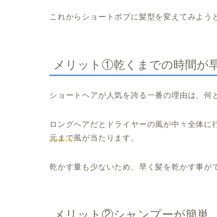
これからショートボブに髪型を変えてみよう
メリット①乾くまでの時間が
ショートヘアが人気を誇る一番の理由は、何
ロングヘアだとドライヤーの風が中々全体に
元まで
風が当たります。
乾かす量も少ないため、早く髪を乾かす事が
メリット②シャンプーが簡単