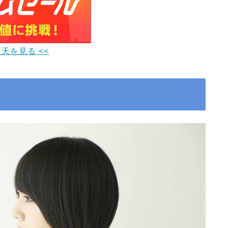
楽天を見る <<