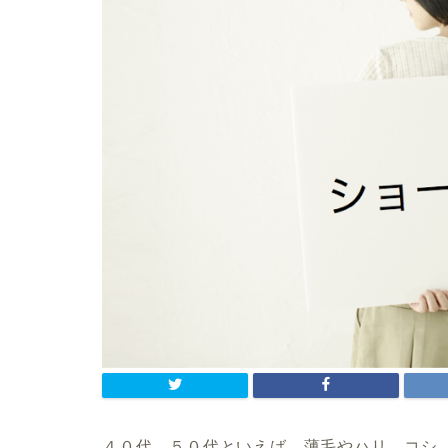
４０代、５０代といえば、薄毛やハリ、コシ