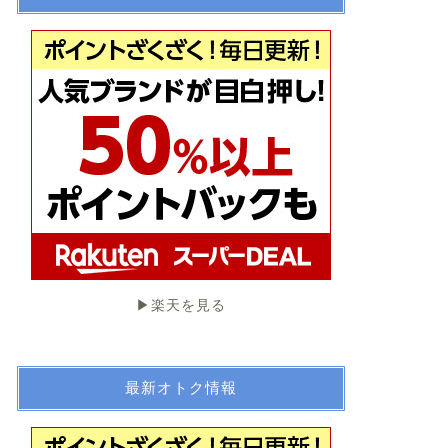
▶︎楽天を見る
最新オトク情報