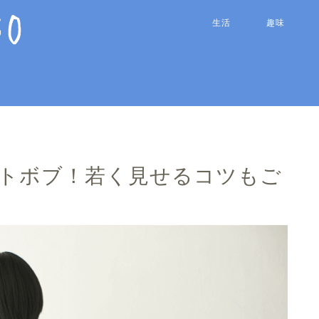
生活
趣味
ートボブ！若く見せるコツもご