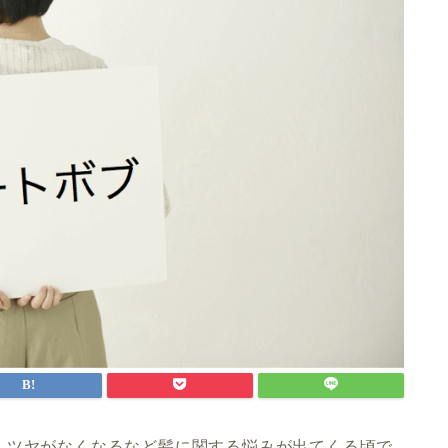
、ツヤがなくなるなど髪に関する悩みが出てくる頃で