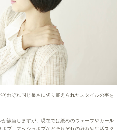
がそれぞれ同じ長さに切り揃えられたスタイルの事を
ルが該当しますが、現在では緩めのウェーブやカール
りボブ、マッシュボブなどそれぞれの好みや生活スタ