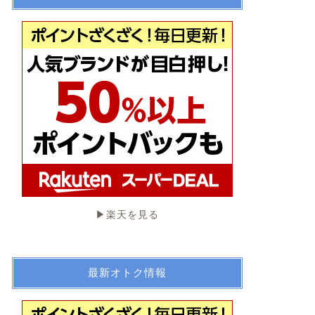
▶︎楽天を見る
最新オトク情報