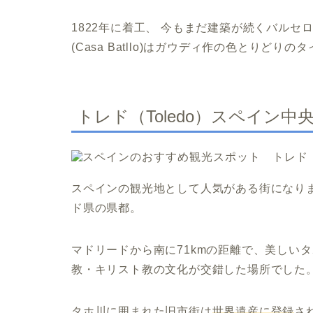
1822年に着工、 今もまだ建築が続くバル
(Casa Batllo)はガウディ作の色とりど
トレド（Toledo）スペイン中
スペインの観光地として人気がある街になり
ド県の県都。
マドリードから南に71kmの距離で、美しい
教・キリスト教の文化が交錯した場所でした
タホ川に囲まれた旧市街は
世界遺産に登録
さ