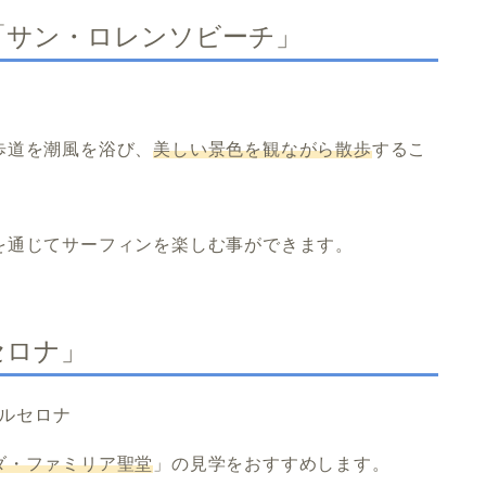
「サン・ロレンソビーチ」
歩道を潮風を浴び、
美しい景色を観ながら散歩
するこ
を通じてサーフィンを楽しむ事ができます。
セロナ」
ダ・ファミリア聖堂
」の見学をおすすめします。