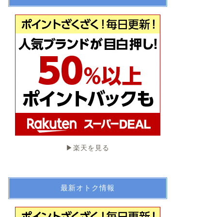
▶︎楽天を見る
最新オトク情報