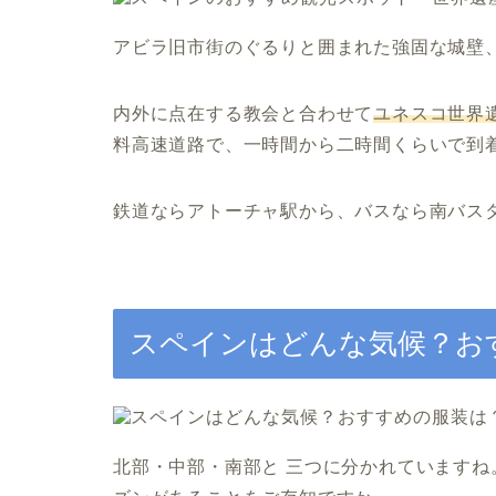
アビラ旧市街のぐるりと囲まれた強固な城壁
内外に点在する教会と合わせて
ユネスコ世界
料高速道路で、一時間から二時間くらいで到
鉄道ならアトーチャ駅から、バスなら南バス
スペインはどんな気候？お
北部・中部・南部と 三つに分かれています