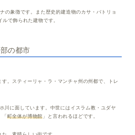
セロナの象徴です。また歴史的建造物のカサ・バトリョ
りのタイルで飾られた建物です。
央部の都市
ます。スティーリャ・ラ・マンチャ州の州都で、トレ
タホ川に面しています。中世にはイスラム教・ユダヤ
。「
町全体が博物館
」と言われるほどです。
れた、素晴らしい街です。