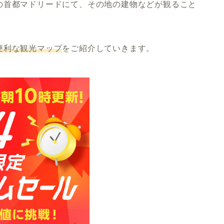
の首都マドリードにて、その地の建物などが観ること
便利な観光マップ
をご紹介していきます。