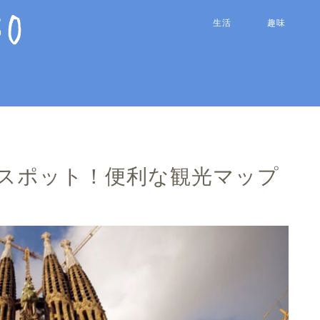
生活
趣味
スポット！便利な観光マップ