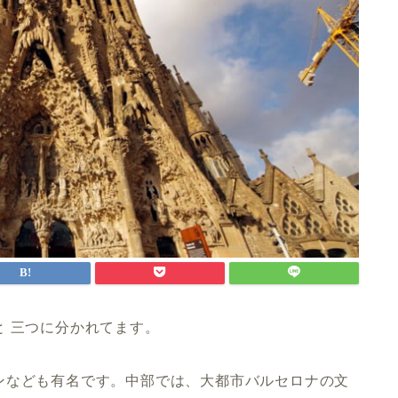
と 三つに分かれてます。
ンなども有名です。中部では、大都市バルセロナの文