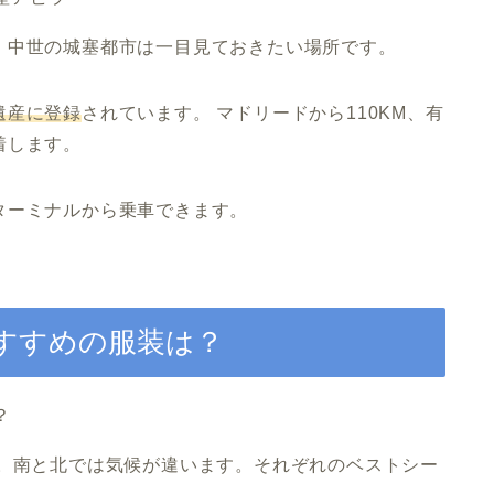
、中世の城塞都市は一目見ておきたい場所です。
遺産に登録
されています。 マドリードから110KM、有
着します。
ターミナルから乗車できます。
すすめの服装は？
ね。南と北では気候が違います。それぞれのベストシー