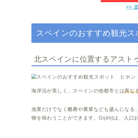
>> 
スペインのおすすめ観光ス
北スペインに位置するアスト
海岸沿が美しく、スペインの他都市とは
異な
漁業だけでなく酪農や農業なども盛んになる
物を味わうことができます。Gijón)は、人