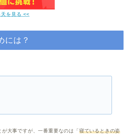
楽天を見る <<
めには？
とが大事ですが、一番重要なのは「
寝ているときの姿