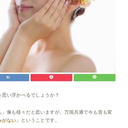
を思い浮かべるでしょうか？
人」像も様々だと思いますが、万国共通で今も昔も変
みがない
」ということです。