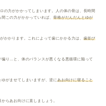
キロの力がかかってしまいます。人の体の骨は、長時間
る間この力がかかっていれば、
骨格がだんだんとゆが
力がかかります。これによって歯にかかる力は、
歯並び
が偏り…と、体のバランスが悪くなる悪循環に陥って
をゆがませてしまいますが、逆に
あお向けに寝ること
。
日からあお向けに直しましょう。