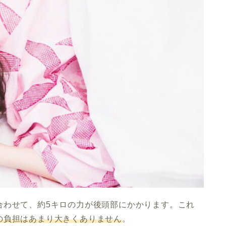
合わせて、約5キロの力が後頭部にかかります。これ
の負担はあまり大きくありません
。