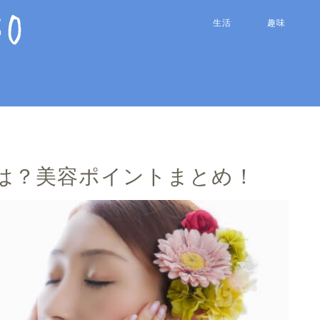
生活
趣味
は？美容ポイントまとめ！