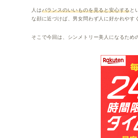
人は
バランスのいいものを見ると安心する
と
な顔に近づけば、男女問わず人に好かれやす
そこで今回は、シンメトリー美人になるため