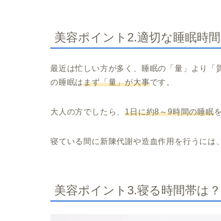
美容ポイント2.適切な睡眠時
最近は忙しい方が多く、睡眠の「量」より「
の睡眠は
まず「量」が大事
です。
大人の方でしたら、
1日に約8～9時間の睡眠
寝ている間に新陳代謝や造血作用を行うには
美容ポイント3.寝る時間帯は？