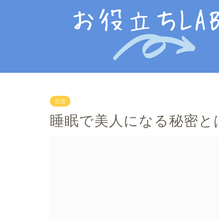
生活
睡眠で美人になる秘密と