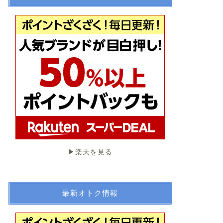
▶︎楽天を見る
最新オトク情報