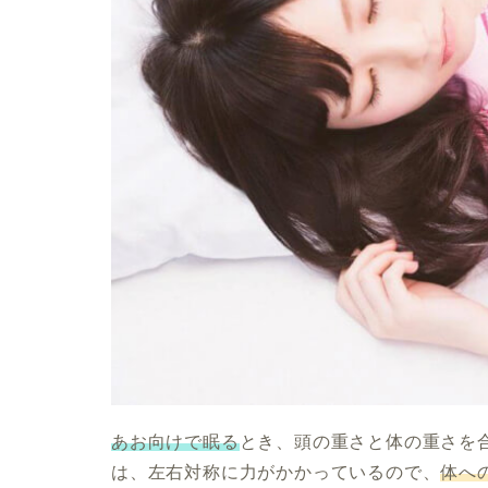
あお向けで眠る
とき、頭の重さと体の重さを
は、左右対称に力がかかっているので、
体へ