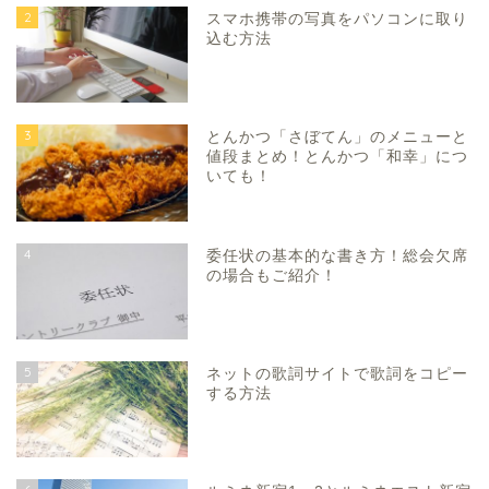
2
スマホ携帯の写真をパソコンに取り
込む方法
3
とんかつ「さぼてん」のメニューと
値段まとめ！とんかつ「和幸」につ
いても！
4
委任状の基本的な書き方！総会欠席
の場合もご紹介！
5
ネットの歌詞サイトで歌詞をコピー
する方法