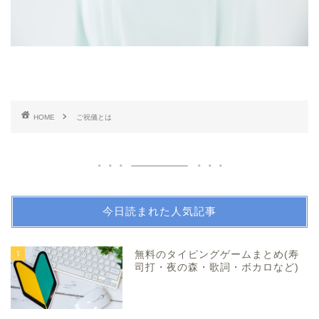
HOME
ご祝儀とは
今日読まれた人気記事
1
無料のタイピングゲームまとめ(寿
司打・夜の森・歌詞・ボカロなど)