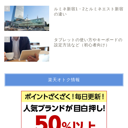
6
ルミネ新宿1・2とルミネエスト新宿
の違い
7
タブレットの使い方やキーボードの
設定方法など（初心者向け）
楽天オトク情報