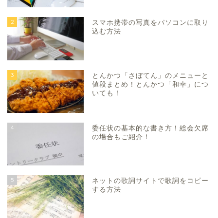
2
スマホ携帯の写真をパソコンに取り
込む方法
3
とんかつ「さぼてん」のメニューと
値段まとめ！とんかつ「和幸」につ
いても！
4
委任状の基本的な書き方！総会欠席
の場合もご紹介！
5
ネットの歌詞サイトで歌詞をコピー
する方法