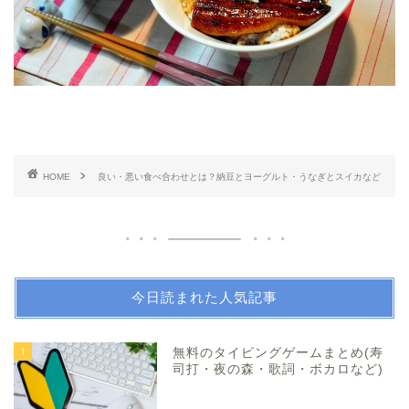
HOME
良い・悪い食べ合わせとは？納豆とヨーグルト・うなぎとスイカなど
今日読まれた人気記事
1
無料のタイピングゲームまとめ(寿
司打・夜の森・歌詞・ボカロなど)