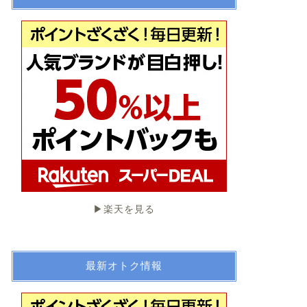
▶︎楽天を見る
最新オトク情報