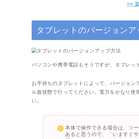
>> 
タブレットのバージョンア
パソコンや携帯電話もそうですが、タブレッ
お手持ちのタブレットによって、バージョン
ル族状態で行ってください。電力をかなり使
い。
本体で操作できる場合は、ツ
あると思うので、「いますぐ