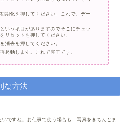
の初期化を押してください。これで、デー
去という項目がありますのでそこにチェッ
トをリセットを押してください。
てを消去を押してください。
に再起動します。これで完了です。
利な方法
たいですね。お仕事で使う場合も、写真をきちんとま