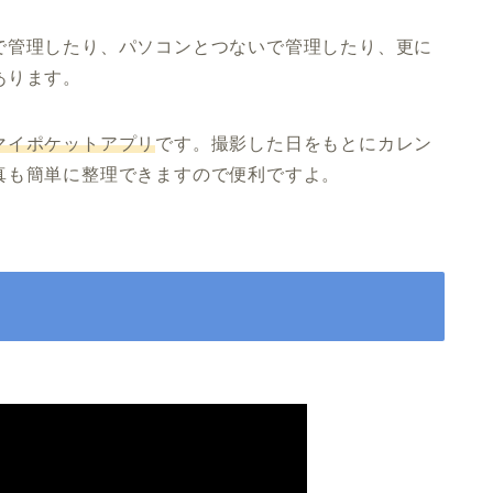
で管理したり、パソコンとつないで管理したり、更に
あります。
マイポケットアプリ
です。撮影した日をもとにカレン
真も簡単に整理できますので便利ですよ。