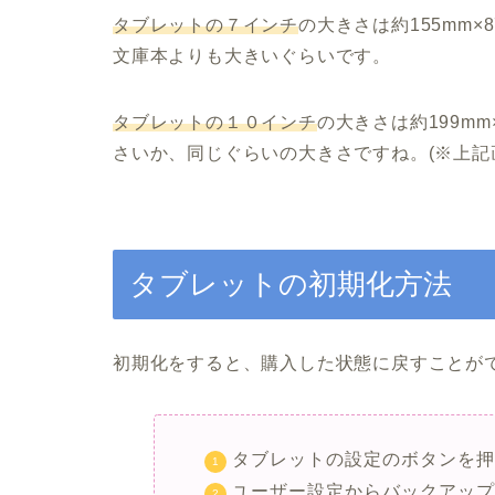
タブレットの７インチ
の大きさは
約155mm×
文庫本よりも大きいぐらいです。
タブレットの１０インチ
の大きさは
約199mm
さいか、同じぐらいの大きさですね。(※上記画
タブレットの初期化方法
初期化をすると、購入した状態に戻すことが
タブレットの設定のボタンを
ユーザー設定からバックアッ