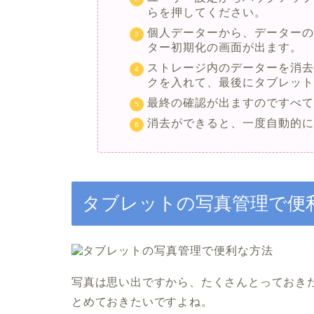
らを押してください。
個人データーから、データー
ター初期化の画面が出ます。
ストレージ内のデーターを消
クを入れて、最後にタブレッ
最終の確認が出ますのですべ
消去ができると、一度自動的
タブレットの写真管理で便
写真は思い出ですから、たくさんとっておき
とめておきたいですよね。