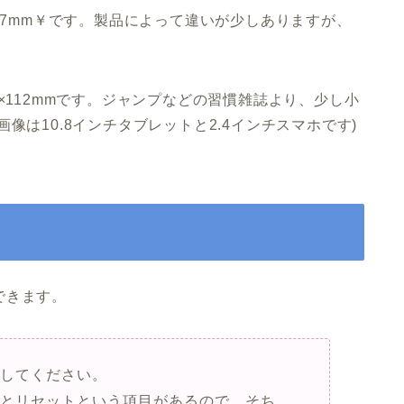
87mm
￥です。製品によって違いが少しありますが、
×112mm
です。ジャンプなどの習慣雑誌より、少し小
像は10.8インチタブレットと2.4インチスマホです)
できます。
押してください。
プとリセットという項目があるので、そち