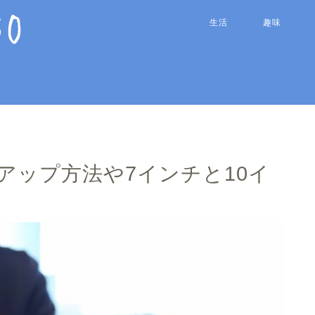
生活
趣味
アップ方法や7インチと10イ