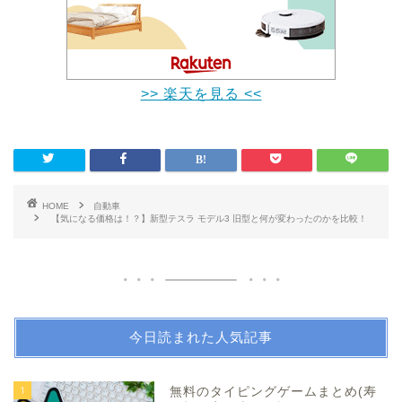
>> 楽天を見る <<
HOME
自動車
【気になる価格は！？】新型テスラ モデル3 旧型と何が変わったのかを比較！
今日読まれた人気記事
1
無料のタイピングゲームまとめ(寿