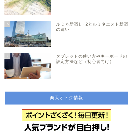
6
ルミネ新宿1・2とルミネエスト新宿
の違い
7
タブレットの使い方やキーボードの
設定方法など（初心者向け）
楽天オトク情報