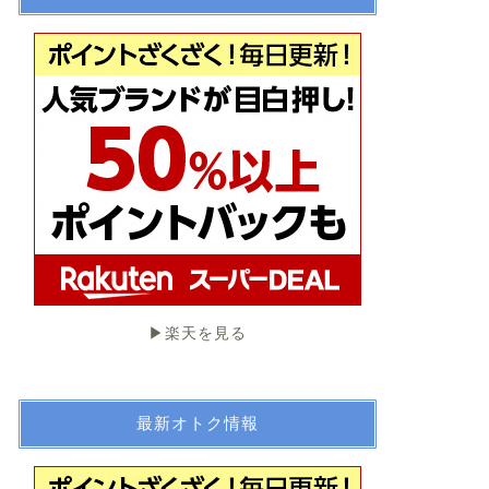
▶︎楽天を見る
最新オトク情報