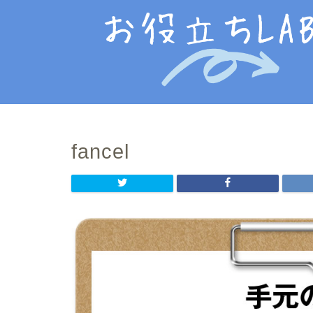
fancel