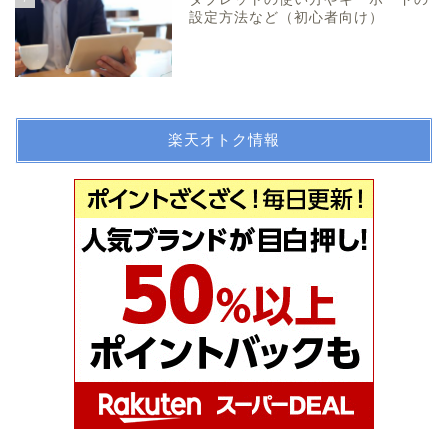
設定方法など（初心者向け）
楽天オトク情報