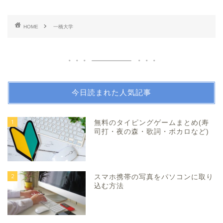
HOME
一橋大学
今日読まれた人気記事
1
無料のタイピングゲームまとめ(寿
司打・夜の森・歌詞・ボカロなど)
2
スマホ携帯の写真をパソコンに取り
込む方法