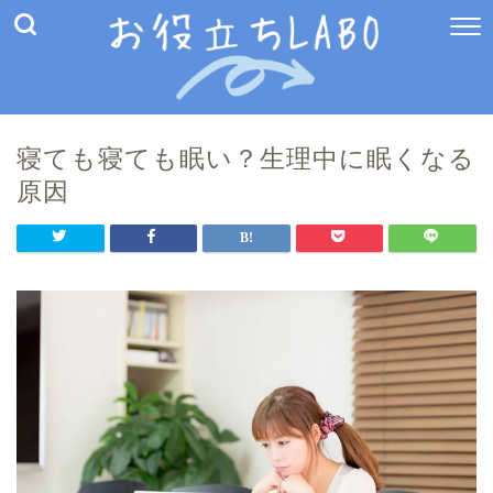
寝ても寝ても眠い？生理中に眠くなる
原因