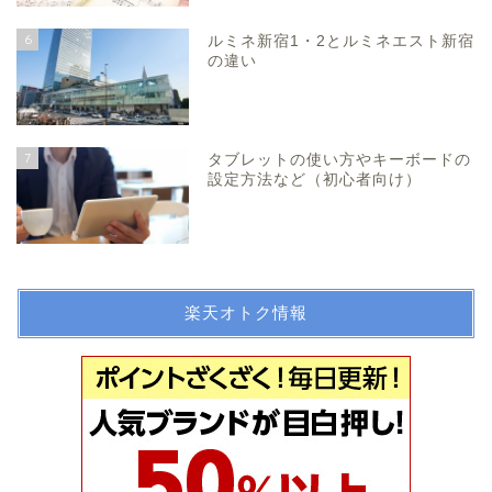
6
ルミネ新宿1・2とルミネエスト新宿
の違い
7
タブレットの使い方やキーボードの
設定方法など（初心者向け）
楽天オトク情報