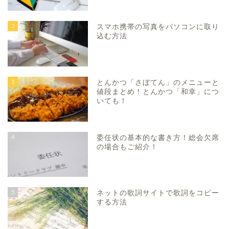
2
スマホ携帯の写真をパソコンに取り
込む方法
3
とんかつ「さぼてん」のメニューと
値段まとめ！とんかつ「和幸」につ
いても！
4
委任状の基本的な書き方！総会欠席
の場合もご紹介！
5
ネットの歌詞サイトで歌詞をコピー
する方法