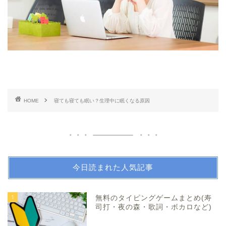
HOME
寝ても寝ても眠い？生理中に眠くなる原因
今日読まれた人気記事
1
無料のタイピングゲームまとめ(寿
司打・夜の森・歌詞・ボカロなど)