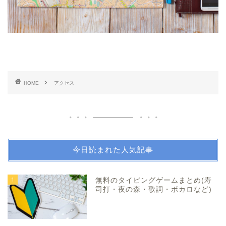
HOME
アクセス
今日読まれた人気記事
1
無料のタイピングゲームまとめ(寿
司打・夜の森・歌詞・ボカロなど)