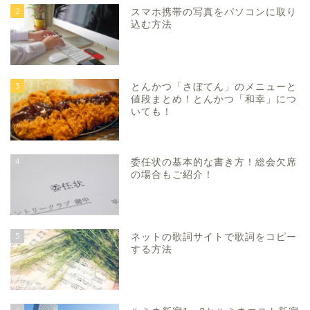
2
スマホ携帯の写真をパソコンに取り
込む方法
3
とんかつ「さぼてん」のメニューと
値段まとめ！とんかつ「和幸」につ
いても！
4
委任状の基本的な書き方！総会欠席
の場合もご紹介！
5
ネットの歌詞サイトで歌詞をコピー
する方法