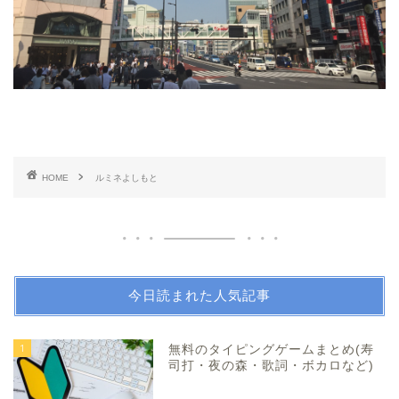
HOME
ルミネよしもと
今日読まれた人気記事
1
無料のタイピングゲームまとめ(寿
司打・夜の森・歌詞・ボカロなど)