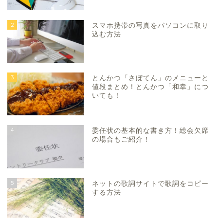
2
スマホ携帯の写真をパソコンに取り
込む方法
3
とんかつ「さぼてん」のメニューと
値段まとめ！とんかつ「和幸」につ
いても！
4
委任状の基本的な書き方！総会欠席
の場合もご紹介！
5
ネットの歌詞サイトで歌詞をコピー
する方法