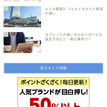
6
ルミネ新宿1・2とルミネエスト新宿
の違い
7
タブレットの使い方やキーボードの
設定方法など（初心者向け）
楽天オトク情報