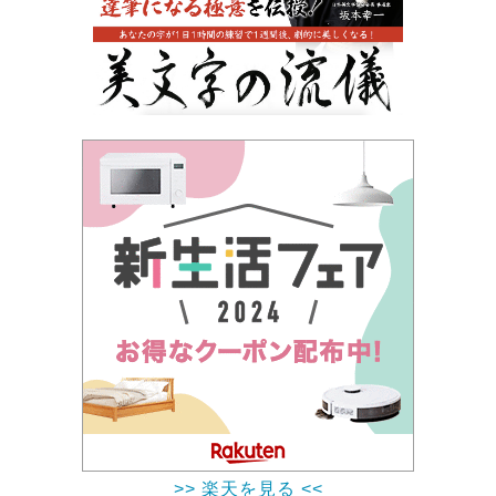
>> 楽天を見る <<