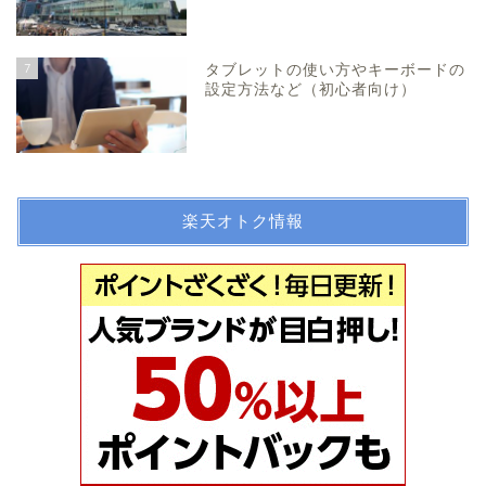
7
タブレットの使い方やキーボードの
設定方法など（初心者向け）
楽天オトク情報