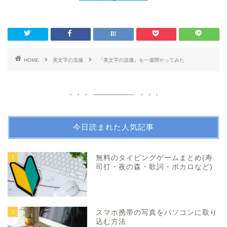
HOME
美文字の流儀
「美文字の流儀」を一週間やってみた
今日読まれた人気記事
1
無料のタイピングゲームまとめ(寿
司打・夜の森・歌詞・ボカロなど)
2
スマホ携帯の写真をパソコンに取り
込む方法